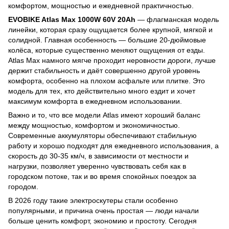
комфортом, мощностью и ежедневной практичностью.
EVOBIKE Atlas Max 1000W 60V 20Ah
— флагманская модель
линейки, которая сразу ощущается более крупной, мягкой и
солидной. Главная особенность — большие 20-дюймовые
колёса, которые существенно меняют ощущения от езды.
Atlas Max намного мягче проходит неровности дороги, лучше
держит стабильность и даёт совершенно другой уровень
комфорта, особенно на плохом асфальте или плитке. Это
модель для тех, кто действительно много ездит и хочет
максимум комфорта в ежедневном использовании.
Важно и то, что все модели Atlas имеют хороший баланс
между мощностью, комфортом и экономичностью.
Современные аккумуляторы обеспечивают стабильную
работу и хорошо подходят для ежедневного использования, а
скорость до 30-35 км/ч, в зависимости от местности и
нагрузки, позволяет уверенно чувствовать себя как в
городском потоке, так и во время спокойных поездок за
городом.
В 2026 году такие электроскутеры стали особенно
популярными, и причина очень простая — люди начали
больше ценить комфорт, экономию и простоту. Сегодня