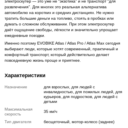
электроскутер — это уже не “экзотика” и не транспорт “для
развлечения”. Для многих это реальная альтернатива
автомобилю на коротких и средних дистанциях. Не нужно
тратить большие деньги на топливо, стоять в пробках или
думать о сложном обслуживании. При этом электроскутер
даёт ощущение свободы, лёгкости и значительно упрощает
ежедневные поездки.
Именно поэтому EVOBIKE Atlas / Atlas Pro / Atlas Max сегодня
выбирают люди, которые хотят современный, практичный и
комфортный транспорт, который действительно делает
повседневную жизнь проще и приятнее.
Характеристики
Назначение
для взрослых, для людей с
инвалидностью, для пожилых людей, для
курьеров, для подростков, для людей с
детьми
Максимальная
35 км/ч
скорость
Тип двигателя
бесщеточный, мотор-колесо (заднее)