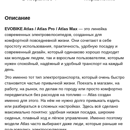
Описание
EVOBIKE Atlas / Atlas Pro / Atlas Max
— это линейка
современных электровелосипедов, созданных для
комфортной повседневной жизни. Они сочетают в себе
простоту использования, практичность, удобную посадку и
современный дизайн, который одинаково хорошо подходит
как молодым людям, так и взрослым пользователям, которым
нужен спокойный, надёжный и удобный транспорт на каждый
день.
Это именно тот тип электротранспорта, который очень быстро
становится частью привычной жизни. Поехать в магазин, на
работу, на рынок, по делам по городу или просто комфортно
передвигаться без расходов на топливо — Atlas создан
именно для этого. На нём не нужно долго привыкать ездить
или разбираться в сложных настройках. Здесь всё сделано
максимально понятно: удобная низкая посадка, широкие
сиденья, плавный ход и лёгкое управление. Именно поэтому
модели Atlas часто выбирают даже люди, которые раньше не
пользовались электроскутерами.