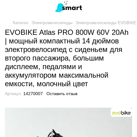
Каталог
Электровелосипеды
Электровелосипеды EVOBIKE
EVOBIKE Atlas PRO 800W 60V 20Ah
| мощный компактный 14 дюймов
электровелосипед с сиденьем для
второго пассажира, большим
дисплеем, педалями и
аккумулятором максимальной
емкости, молочный цвет
Артикул:
14270007
Оставить отзыв