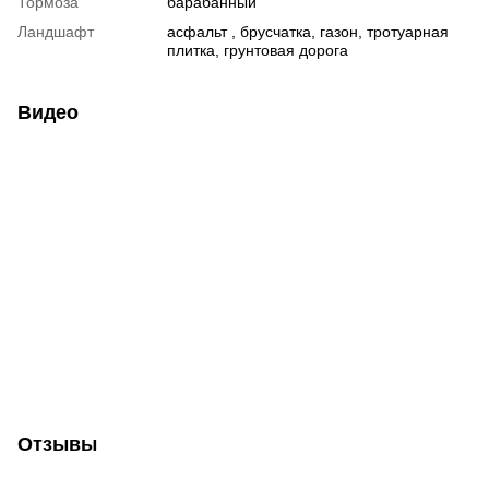
Тормоза
барабанный
Ландшафт
асфальт , брусчатка, газон, тротуарная
плитка, грунтовая дорога
Видео
Отзывы