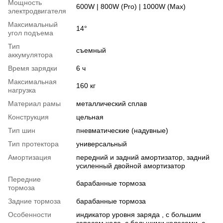
Мощность
600W | 800W (Pro) | 1000W (Max)
электродвигателя
Максимальный
14°
угол подъема
Тип
съемный
аккумулятора
Время зарядки
6 ч
Максимальная
160 кг
нагрузка
Материал рамы
металлический сплав
Конструкция
цельная
Тип шин
пневматические (надувные)
Тип протектора
универсальный
Амортизация
передний и задний амортизатор, задний
усиленный двойной амортизатор
Передние
барабанные тормоза
тормоза
Задние тормоза
барабанные тормоза
Особенности
индикатор уровня заряда , с большим