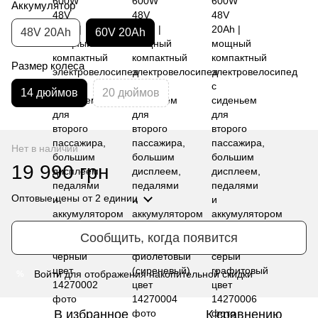
Аккумулятор
48V 20Ah
60V 20Ah
Размер колеса
14 дюймов
20 дюймов
Нет в наличии
19 990 грн
Оптовые цены
от 2 единиц
Сообщить, когда появится
Войти
для отображения накопительной скидки
%
В избранное
К сравнению