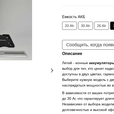
Емкость АКБ
20 Ah
30 Ah
26 Ah
Сообщить, когда появ
Описание
Литий - ионные
аккумулятор
выбор для тех, кто ценит над
доступны в двух цветах, гар
Выберите нужную модель с дв
наслаждаться мощностью во 
В зависимости от ваших потре
до 30 Аг, что гарантирует дли
Независимо от выбора модели
долговечностью и высокой эф