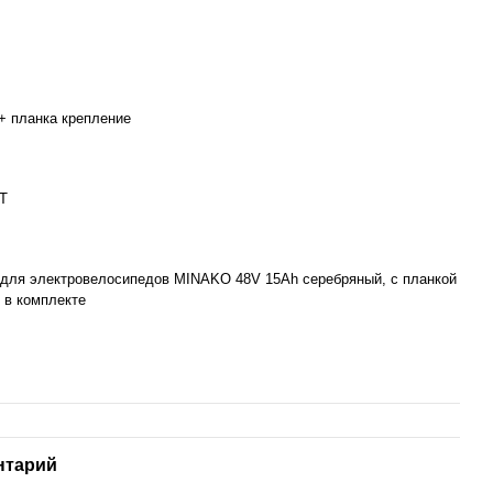
+ планка крепление
T
для электровелосипедов MINAKO 48V 15Ah серебряный, с планкой
 в комплекте
нтарий