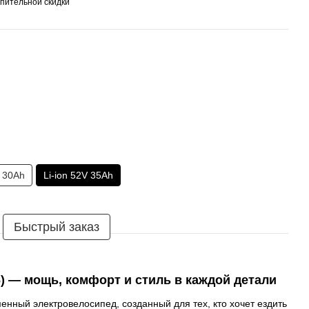
пительной скидки
V 30Ah
Li-ion 52V 35Ah
Быстрый заказ
) — мощь, комфорт и стиль в каждой детали
енный электровелосипед, созданный для тех, кто хочет ездить