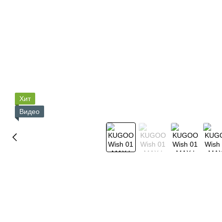
Хит
Видео