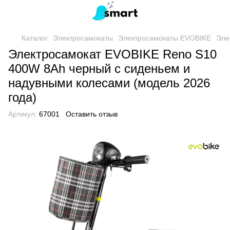
Каталог
Электросамокаты
Электросамокаты EVOBIKE
Эле
Электросамокат EVOBIKE Reno S10
400W 8Ah черный с сиденьем и
надувными колесами (модель 2026
года)
Артикул:
67001
Оставить отзыв