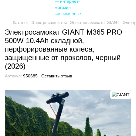
Каталог
Электросамокаты
Электросамокаты GIANT
Элект
Электросамокат GIANT M365 PRO
500W 10.4Ah складной,
перфорированные колеса,
защищенные от проколов, черный
(2026)
Артикул:
950685
Оставить отзыв