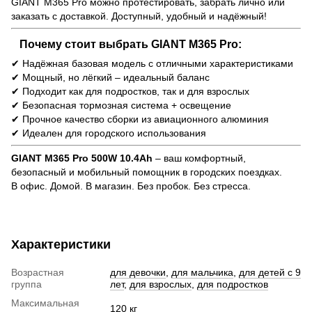
GIANT M365 Pro можно протестировать, забрать лично или
заказать с доставкой. Доступный, удобный и надёжный!
Почему стоит выбрать
GIANT M365 Pro
:
✔ Надёжная базовая модель с отличными характеристиками
✔ Мощный, но лёгкий – идеальный баланс
✔ Подходит как для подростков, так и для взрослых
✔ Безопасная тормозная система + освещение
✔ Прочное качество сборки из авиационного алюминия
✔ Идеален для городского использования
GIANT M365 Pro 500W 10.4Ah
– ваш комфортный,
безопасный и мобильный помощник в городских поездках.
В офис. Домой. В магазин. Без пробок. Без стресса.
Характеристики
Возрастная
для девочки
,
для мальчика
,
для детей с 9
группа
лет
,
для взрослых
,
для подростков
Максимальная
120 кг