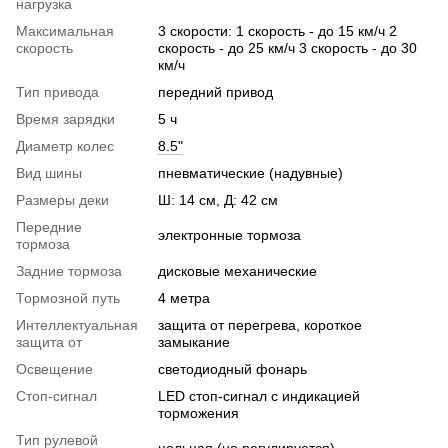
нагрузка
Максимальная
3 скорости: 1 скорость - до 15 км/ч 2
скорость
скорость - до 25 км/ч 3 скорость - до 30
км/ч
Тип привода
передний привод
Время зарядки
5 ч
Диаметр колес
8.5"
Вид шины
пневматические (надувные)
Размеры деки
Ш: 14 см, Д: 42 см
Передние
электронные тормоза
тормоза
Задние тормоза
дисковые механические
Тормозной путь
4 метра
Интеллектуальная
защита от перегрева, короткое
защита от
замыкание
Освещение
светодиодный фонарь
Стоп-сигнал
LED стоп-сигнал с индикацией
торможения
Тип рулевой