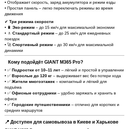
• Отображает скорость, заряд аккумулятора и режим езды
• Простая панель – легко переключать режимы во время
движения
✔
Три режима скорости
• 🔋
Эко-режим
– до 15 км/ч для максимальной экономии
• 🚶
Стандартный режим
– до 25 км/ч для ежедневных
поездок
• 🚀
Спортивный режим
– до 30 км/ч для максимальной
динамики
Кому подойдёт GIANT M365 Pro?
• ✅
Подростки от 10–11 лет
– лёгкий и простой в управлении
• ✅
Взрослые до 120 кг
– выдерживает вес без потери хода
• ✅
Жители многоэтажек
– компактный и лёгкий для
подъёма
• ✅
Офисные сотрудники
– удобно заряжать и хранить в
офисе
• ✅
Городские путешественники
– отлично для коротких и
средних маршрутов
📍
Доступен для самовывоза в Киеве и Харькове