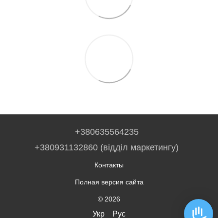
+380635564235
+380931132860 (відділ маркетингу)
Контакты
Полная версия сайта
© 2026
Укр
Рус