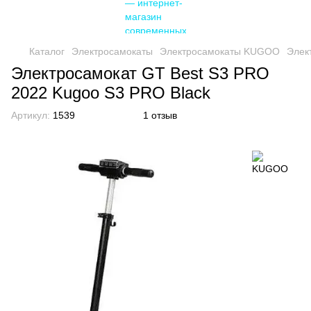
Каталог
Электросамокаты
Электросамокаты KUGOO
Элек
Электросамокат GT Best S3 PRO
2022 Kugoo S3 PRO Black
Артикул:
1539
1 отзыв