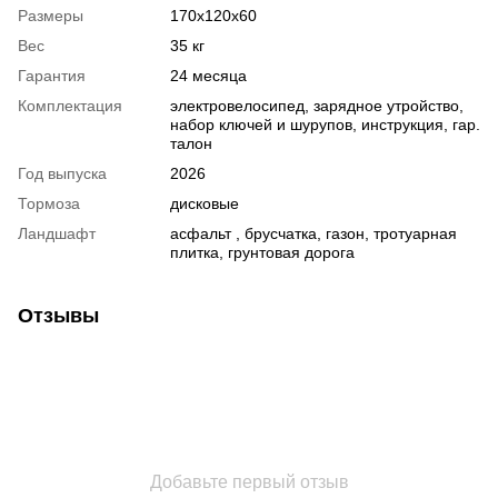
Размеры
170x120x60
Вес
35 кг
Гарантия
24 месяца
Комплектация
электровелосипед, зарядное утройство,
набор ключей и шурупов, инструкция, гар.
талон
Год выпуска
2026
Тормоза
дисковые
Ландшафт
асфальт , брусчатка, газон, тротуарная
плитка, грунтовая дорога
Отзывы
Добавьте первый отзыв