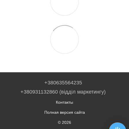
+380635564235
+380931132860 (відділ маркетингу)
Контакты
Полная версия сайта
© 2026