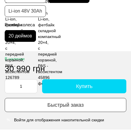
Li-ion 48V 30Ah
Размер колеса
20 дюймов
В наличии
30 990 грн
Купить
Быстрый заказ
Войти
для отображения накопительной скидки
%