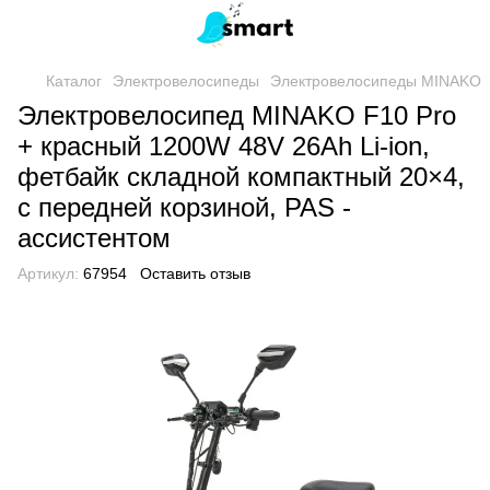
Каталог
Электровелосипеды
Электровелосипеды MINAKO
Электровелосипед MINAKO F10 Pro
+ красный 1200W 48V 26Ah Li-ion,
фетбайк складной компактный 20×4,
с передней корзиной, PAS -
ассистентом
Артикул:
67954
Оставить отзыв