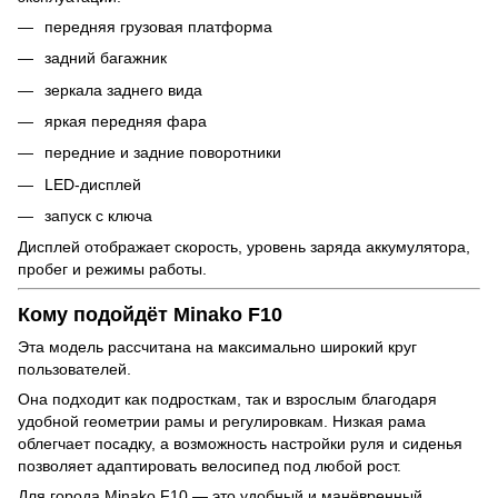
передняя грузовая платформа
задний багажник
зеркала заднего вида
яркая передняя фара
передние и задние поворотники
LED-дисплей
запуск с ключа
Дисплей отображает скорость, уровень заряда аккумулятора,
пробег и режимы работы.
Кому подойдёт Minako F10
Эта модель рассчитана на максимально широкий круг
пользователей.
Она подходит как подросткам, так и взрослым благодаря
удобной геометрии рамы и регулировкам. Низкая рама
облегчает посадку, а возможность настройки руля и сиденья
позволяет адаптировать велосипед под любой рост.
Для города Minako F10 — это удобный и манёвренный