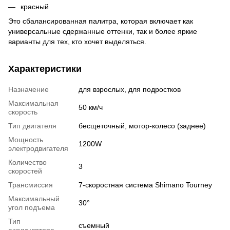
красный
Это сбалансированная палитра, которая включает как
универсальные сдержанные оттенки, так и более яркие
варианты для тех, кто хочет выделяться.
Характеристики
Назначение
для взрослых, для подростков
Максимальная
50 км/ч
скорость
Тип двигателя
бесщеточный, мотор-колесо (заднее)
Мощность
1200W
электродвигателя
Количество
3
скоростей
Трансмиссия
7-скоростная система Shimano Tourney
Максимальный
30°
угол подъема
Тип
съемный