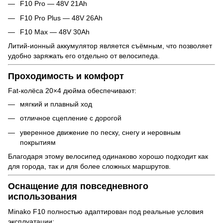
F10 Pro — 48V 21Ah
F10 Pro Plus — 48V 26Ah
F10 Max — 48V 30Ah
Литий-ионный аккумулятор является съёмным, что позволяет
удобно заряжать его отдельно от велосипеда.
Проходимость и комфорт
Fat-колёса 20×4 дюйма обеспечивают:
мягкий и плавный ход
отличное сцепление с дорогой
уверенное движение по песку, снегу и неровным
покрытиям
Благодаря этому велосипед одинаково хорошо подходит как
для города, так и для более сложных маршрутов.
Оснащение для повседневного
использования
Minako F10 полностью адаптирован под реальные условия
эксплуатации: