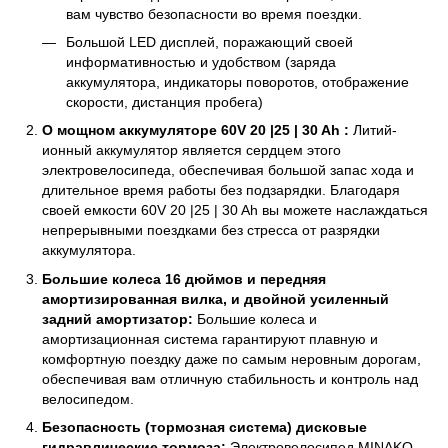
вам чувство безопасности во время поездки.
Большой LED дисплей, поражающий своей
информативностью и удобством (заряда
аккумулятора, индикаторы поворотов, отображение
скорости, дистанция пробега)
О мощном аккумуляторе 60V 20 |25 | 30 Ah :
Литий-
ионный аккумулятор является сердцем этого
электровелосипеда, обеспечивая большой запас хода и
длительное время работы без подзарядки. Благодаря
своей емкости 60V 20 |25 | 30 Ah вы можете наслаждаться
непрерывными поездками без стресса от разрядки
аккумулятора.
Большие колеса 16 дюймов и передняя
амортизированная вилка, и двойной усиленный
задний амортизатор:
Большие колеса и
амортизационная система гарантируют плавную и
комфортную поездку даже по самым неровным дорогам,
обеспечивая вам отличную стабильность и контроль над
велосипедом.
Безопасность (тормозная система) дисковые
гидравлические тормоза:
Электровелосипед MINAKO