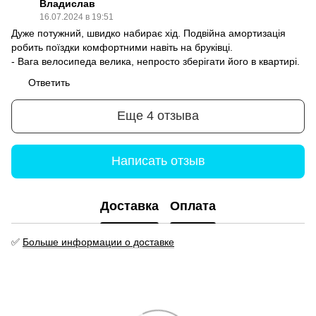
Владислав
16.07.2024 в 19:51
Дуже потужний, швидко набирає хід. Подвійна амортизація
робить поїздки комфортними навіть на бруківці.
- Вага велосипеда велика, непросто зберігати його в квартирі.
Ответить
Еще 4 отзыва
Написать отзыв
Доставка
Оплата
✅
Больше информации о доставке