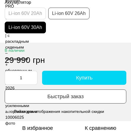
Аккумулятор
Li-ion 60V 20Ah
Li-ion 60V 26Ah
Li-ion 60V 30Ah
В наличии
29 990 грн
Купить
Быстрый заказ
Войти
для отображения накопительной скидки
%
В избранное
К сравнению