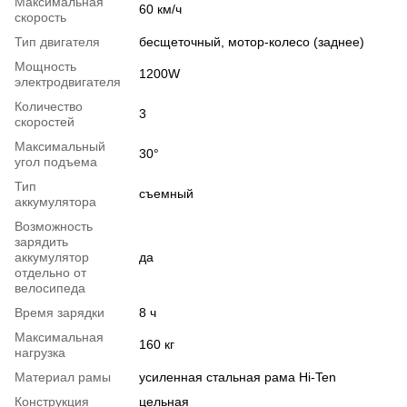
Максимальная
60 км/ч
скорость
Тип двигателя
бесщеточный, мотор-колесо (заднее)
Мощность
1200W
электродвигателя
Количество
3
скоростей
Максимальный
30°
угол подъема
Тип
съемный
аккумулятора
Возможность
зарядить
аккумулятор
да
отдельно от
велосипеда
Время зарядки
8 ч
Максимальная
160 кг
нагрузка
Материал рамы
усиленная стальная рама Hi-Ten
Конструкция
цельная