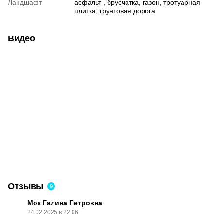
Ландшафт
асфальт , брусчатка, газон, тротуарная
плитка, грунтовая дорога
Видео
Отзывы
9
Мок Галина Петровна
24.02.2025 в 22:06