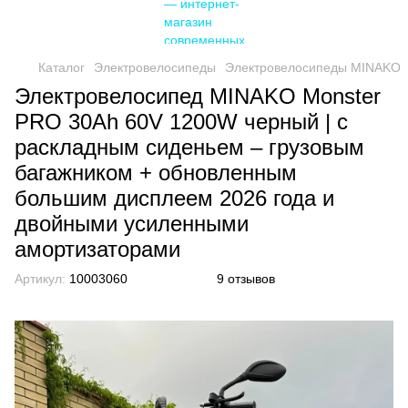
Каталог
Электровелосипеды
Электровелосипеды MINAKO
Электровелосипед MINAKO Monster
PRO 30Ah 60V 1200W черный | с
раскладным сиденьем – грузовым
багажником + обновленным
большим дисплеем 2026 года и
двойными усиленными
амортизаторами
Артикул:
10003060
9 отзывов