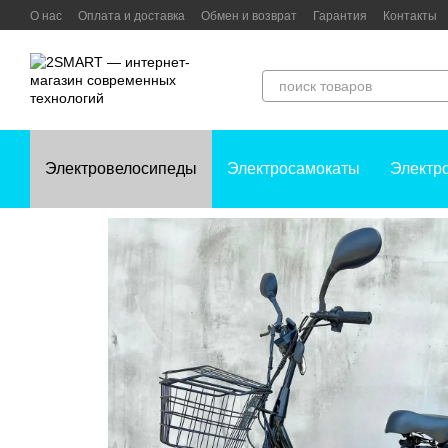
Перейти к основному контенту
О нас
Оплата и доставка
Обмен и возврат
Гарантия
Контакты
Электровелосипеды
Электросамокаты
Электр