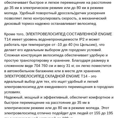
обеспечивает быстрое и легкое перемещение на расстояние
до 35 км в электрическом режиме или до 80 км в режиме
мопеда. Удобный поворотный дроссель/датчик ускорения
позволяет легко контролировать скорость, а механический
дисковый тормоз надежно останавливает велосипед.
Кроме того, ЭЛЕКТРОВЕЛОСИПЕД СОСТАВЛЕННОЙ ENGWE
T14 имеет уровень водонепроницаемости IP2 и может
работать при температуре от -10 до 40 (по Цельсию), что
делает его идеальным выбором для городских условий.
Сложная конструкция велосипеда обеспечивает удобную и
простую транспортировку и хранение. Благодаря размеру в
сложенном виде 704 760 см и весу 31 кг, он легко поместится
в автомобильном багажнике или в месте для хранения.
ЭЛЕКТРОВЕЛОСИПЕД СКЛАДНОЙ ENGWE T14 - это
идеальный выбор для тех, кто ищет удобный и легкий
электровелосипед для ежедневного перемещения в городских
условиях.
Надежный, мощный и эффективный, обеспечит комфортное и
быстрое перемещение на расстояние до 35 км в
электрическом режиме или до 80 км в режиме мопеда. Этот
электровелосипед отлично подойдет для людей от 155 до 195