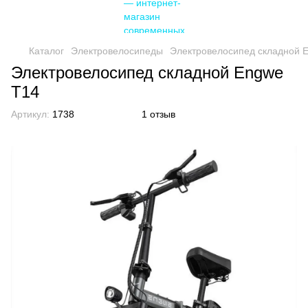
Каталог
Электровелосипеды
Электровелосипед складной 
Электровелосипед складной Engwe
T14
Артикул:
1738
1 отзыв