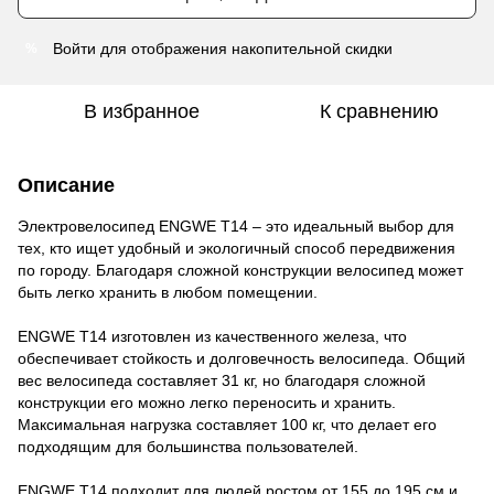
Войти
для отображения накопительной скидки
%
В избранное
К сравнению
Описание
Электровелосипед ENGWE T14 – это идеальный выбор для
тех, кто ищет удобный и экологичный способ передвижения
по городу. Благодаря сложной конструкции велосипед может
быть легко хранить в любом помещении.
ENGWE T14 изготовлен из качественного железа, что
обеспечивает стойкость и долговечность велосипеда. Общий
вес велосипеда составляет 31 кг, но благодаря сложной
конструкции его можно легко переносить и хранить.
Максимальная нагрузка составляет 100 кг, что делает его
подходящим для большинства пользователей.
ENGWE T14 подходит для людей ростом от 155 до 195 см и