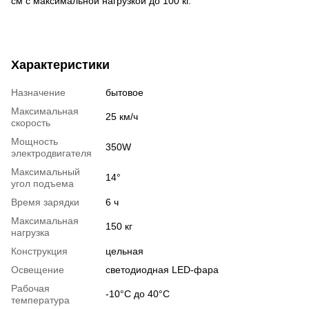
см с максимальной нагрузкой до 100 кг.
Характеристики
Назначение
бытовое
Максимальная
25 км/ч
скорость
Мощность
350W
электродвигателя
Максимальный
14°
угол подъема
Время зарядки
6 ч
Максимальная
150 кг
нагрузка
Конструкция
цельная
Освещение
светодиодная LED-фара
Рабочая
-10°C до 40°C
температура