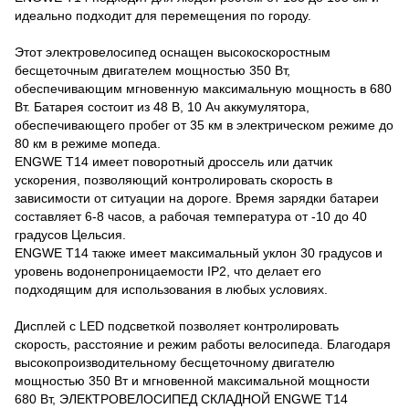
идеально подходит для перемещения по городу.
Этот электровелосипед оснащен высокоскоростным
бесщеточным двигателем мощностью 350 Вт,
обеспечивающим мгновенную максимальную мощность в 680
Вт. Батарея состоит из 48 В, 10 Ач аккумулятора,
обеспечивающего пробег от 35 км в электрическом режиме до
80 км в режиме мопеда.
ENGWE T14 имеет поворотный дроссель или датчик
ускорения, позволяющий контролировать скорость в
зависимости от ситуации на дороге. Время зарядки батареи
составляет 6-8 часов, а рабочая температура от -10 до 40
градусов Цельсия.
ENGWE T14 также имеет максимальный уклон 30 градусов и
уровень водонепроницаемости IP2, что делает его
подходящим для использования в любых условиях.
Дисплей с LED подсветкой позволяет контролировать
скорость, расстояние и режим работы велосипеда. Благодаря
высокопроизводительному бесщеточному двигателю
мощностью 350 Вт и мгновенной максимальной мощности
680 Вт, ЭЛЕКТРОВЕЛОСИПЕД СКЛАДНОЙ ENGWE T14