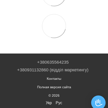
+380635564235
+380931132860 (відділ маркетингу)
Контакты
Полная версия сайта
© 2026
Укр
Рус