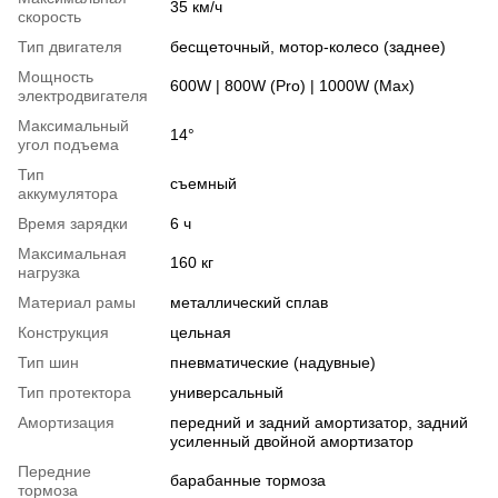
35 км/ч
скорость
Тип двигателя
бесщеточный, мотор-колесо (заднее)
Мощность
600W | 800W (Pro) | 1000W (Max)
электродвигателя
Максимальный
14°
угол подъема
Тип
съемный
аккумулятора
Время зарядки
6 ч
Максимальная
160 кг
нагрузка
Материал рамы
металлический сплав
Конструкция
цельная
Тип шин
пневматические (надувные)
Тип протектора
универсальный
Амортизация
передний и задний амортизатор, задний
усиленный двойной амортизатор
Передние
барабанные тормоза
тормоза