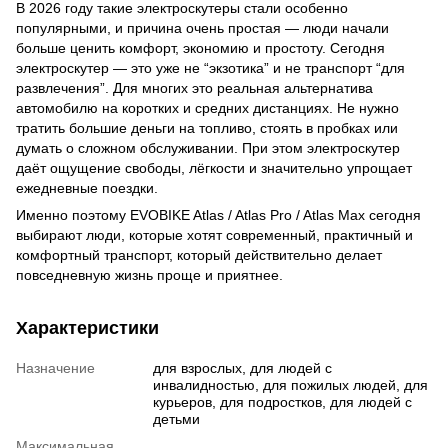
В 2026 году такие электроскутеры стали особенно
популярными, и причина очень простая — люди начали
больше ценить комфорт, экономию и простоту. Сегодня
электроскутер — это уже не “экзотика” и не транспорт “для
развлечения”. Для многих это реальная альтернатива
автомобилю на коротких и средних дистанциях. Не нужно
тратить большие деньги на топливо, стоять в пробках или
думать о сложном обслуживании. При этом электроскутер
даёт ощущение свободы, лёгкости и значительно упрощает
ежедневные поездки.
Именно поэтому EVOBIKE Atlas / Atlas Pro / Atlas Max сегодня
выбирают люди, которые хотят современный, практичный и
комфортный транспорт, который действительно делает
повседневную жизнь проще и приятнее.
Характеристики
Назначение
для взрослых, для людей с
инвалидностью, для пожилых людей, для
курьеров, для подростков, для людей с
детьми
Максимальная