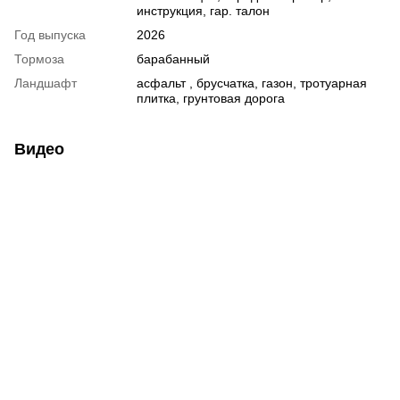
инструкция, гар. талон
Год выпуска
2026
Тормоза
барабанный
Ландшафт
асфальт , брусчатка, газон, тротуарная
плитка, грунтовая дорога
Видео