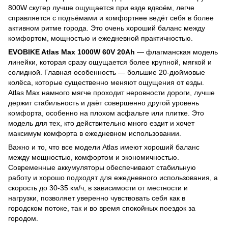
800W скутер лучше ощущается при езде вдвоём, легче
справляется с подъёмами и комфортнее ведёт себя в более
активном ритме города. Это очень хороший баланс между
комфортом, мощностью и ежедневной практичностью.
EVOBIKE Atlas Max 1000W 60V 20Ah
— флагманская модель
линейки, которая сразу ощущается более крупной, мягкой и
солидной. Главная особенность — большие 20-дюймовые
колёса, которые существенно меняют ощущения от езды.
Atlas Max намного мягче проходит неровности дороги, лучше
держит стабильность и даёт совершенно другой уровень
комфорта, особенно на плохом асфальте или плитке. Это
модель для тех, кто действительно много ездит и хочет
максимум комфорта в ежедневном использовании.
Важно и то, что все модели Atlas имеют хороший баланс
между мощностью, комфортом и экономичностью.
Современные аккумуляторы обеспечивают стабильную
работу и хорошо подходят для ежедневного использования, а
скорость до 30-35 км/ч, в зависимости от местности и
нагрузки, позволяет уверенно чувствовать себя как в
городском потоке, так и во время спокойных поездок за
городом.