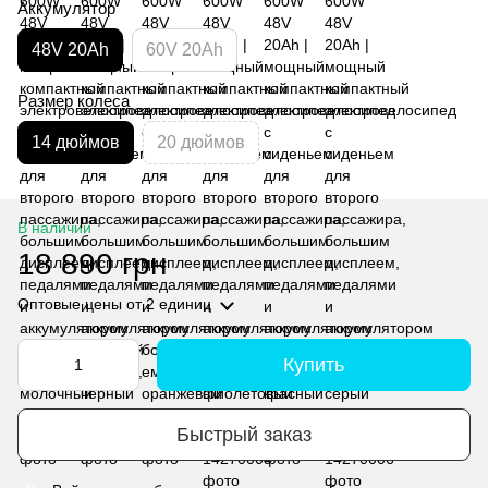
Аккумулятор
48V 20Ah
60V 20Ah
Размер колеса
14 дюймов
20 дюймов
В наличии
18 890 грн
Оптовые цены
от 2 единиц
Купить
Быстрый заказ