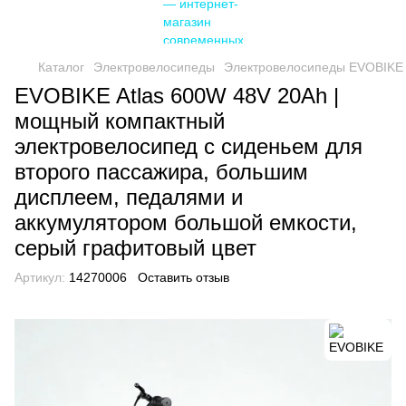
Каталог
Электровелосипеды
Электровелосипеды EVOBIKE
EVOBIKE Atlas 600W 48V 20Ah |
мощный компактный
электровелосипед с сиденьем для
второго пассажира, большим
дисплеем, педалями и
аккумулятором большой емкости,
серый графитовый цвет
Артикул:
14270006
Оставить отзыв