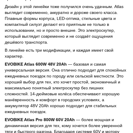
Дизайн у этой линейки тоже получился очень удачным. Atlas
выглядит современно, аккуратно и дороже своего класса.
Плавные формы корпуса, LED-оптика, стильные цвета и
компактный силуэт делают его приятным не только в
использовании, но и просто внешне. Это электроскутер,
который выглядит современно и не создаёт ощущения
дешёвого транспорта.
В линейке есть три модификации, и каждая имеет свой
характер.
EVOBIKE Atlas 600W 48V 20Ah
— базовая и самая
универсальная версия. Она отлично подходит для спокойных
ежедневных поездок по городу или сельской местности. Это
хороший выбор для тех, кто хочет простой, экономичный и
максимально понятный электроскутер без лишних
сложностей. 14-дюймовые колёса обеспечивают хорошую
манёвренность и комфорт в городских условиях, а
аккумулятор 48V 20Ah хорошо подходит для стабильных
ежедневных поездок.
EVOBIKE Atlas Pro 800W 60V 20Ah
— более мощная и
динамичная версия для тех, кому хочется более уверенной
тяги и быстрого разгона. Благодаря системе 60V и мотору