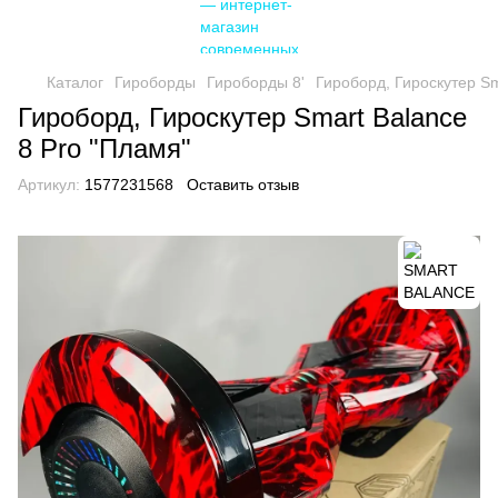
Каталог
Гироборды
Гироборды 8'
Гироборд, Гироскутер Sm
Гироборд, Гироскутер Smart Balance
8 Pro "Пламя"
Артикул:
1577231568
Оставить отзыв