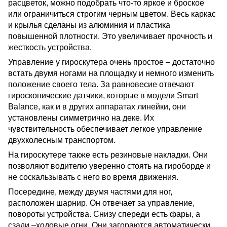
расцветок, можно подобрать что-то яркое и броское
или ограничиться строгим черным цветом. Весь каркас
и крылья сделаны из алюминия и пластика
повышенной плотности. Это увеличивает прочность и
жесткость устройства.
Управление у гироскутера очень простое – достаточно
встать двумя ногами на площадку и немного изменить
положение своего тела. За равновесие отвечают
гироскопические датчики, которые в модели Smart
Balance, как и в других аппаратах линейки, они
установлены симметрично на деке. Их
чувствительность обеспечивает легкое управление
двухколесным транспортом.
На гироскутере также есть резиновые накладки. Они
позволяют водителю уверенно стоять на гироборде и
не соскальзывать с него во время движения.
Посередине, между двумя частями для ног,
расположен шарнир. Он отвечает за управление,
повороты устройства. Снизу спереди есть фары, а
сзади –ходовые огни. Они загораются автоматически,