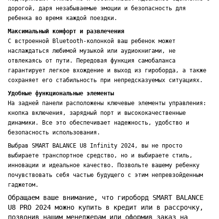
дорогой, даря незабываемые эмоции и безопасность для
ребенка во время каждой поездки.
Максимальный комфорт и развлечения
С встроенной Bluetooth-колонкой ваш ребенок может
наслаждаться любимой музыкой или аудиокнигами, не
отвлекаясь от пути. Передовая функция самобаланса
гарантирует легкое вхождение и выход из гироборда, а также
сохраняет его стабильность при непредсказуемых ситуациях.
Удобные функциональные элементы
На задней панели расположены ключевые элементы управления:
кнопка включения, зарядный порт и высококачественные
динамики. Все это обеспечивает надежность, удобство и
безопасность использования.
Выбрав SMART BALANCE U8 Infinity 2024, вы не просто
выбираете транспортное средство, но и выбираете стиль,
инновации и идеальное качество. Позвольте вашему ребенку
почувствовать себя частью будущего с этим непревзойденным
гаджетом.
Обращаем ваше внимание, что гироборд SMART BALANCE
U8 PRO 2024 можно купить в кредит или в рассрочку,
позвонив нашим менеджерам или оформив заказ на