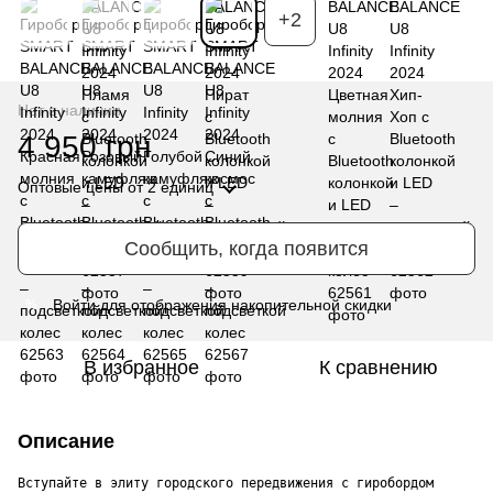
+2
Нет в наличии
4 950 грн
Оптовые цены
от 2 единиц
Сообщить, когда появится
Войти
для отображения накопительной скидки
%
В избранное
К сравнению
Описание
Вступайте в элиту городского передвижения с гиробордом