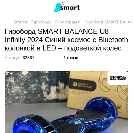
Каталог
Гироборды
Гироборды 8'
Гироборд SMART BALANCE 
Гироборд SMART BALANCE U8
Infinity 2024 Синий космос с Bluetooth
колонкой и LED – подсветкой колес
Артикул:
62567
1 отзыв