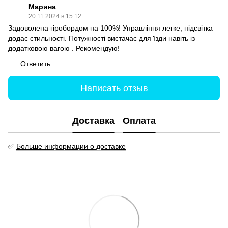
Марина
20.11.2024 в 15:12
Задоволена гіробордом на 100%! Управління легке, підсвітка
додає стильності. Потужності вистачає для їзди навіть із
додатковою вагою . Рекомендую!
Ответить
Написать отзыв
Доставка
Оплата
✅
Больше информации о доставке