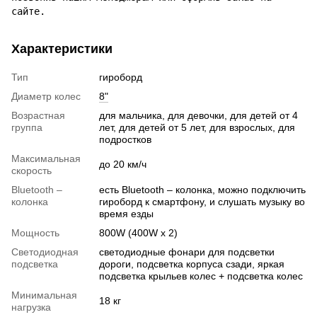
сайте.
Характеристики
Тип
гироборд
Диаметр колес
8"
Возрастная
для мальчика, для девочки, для детей от 4
группа
лет, для детей от 5 лет, для взрослых, для
подростков
Максимальная
до 20 км/ч
скорость
Bluetooth –
есть Bluetooth – колонка, можно подключить
колонка
гироборд к смартфону, и слушать музыку во
время езды
Мощность
800W (400W x 2)
Светодиодная
светодиодные фонари для подсветки
подсветка
дороги, подсветка корпуса сзади, яркая
подсветка крыльев колес + подсветка колес
Минимальная
18 кг
нагрузка