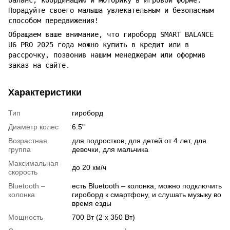
баланс, координацию и моторику в игровой форме.
Порадуйте своего малыша увлекательным и безопасным
способом передвижения!
Обращаем ваше внимание, что гироборд SMART BALANCE
U6 PRO 2025 года можно купить в кредит или в
рассрочку, позвонив нашим менеджерам или оформив
заказ на сайте.
Характеристики
Тип
гироборд
Диаметр колес
6.5"
Возрастная
для подростков, для детей от 4 лет, для
группа
девочки, для мальчика
Максимальная
до 20 км/ч
скорость
Bluetooth –
есть Bluetooth – колонка, можно подключить
колонка
гироборд к смартфону, и слушать музыку во
время езды
Мощность
700 Вт (2 х 350 Вт)