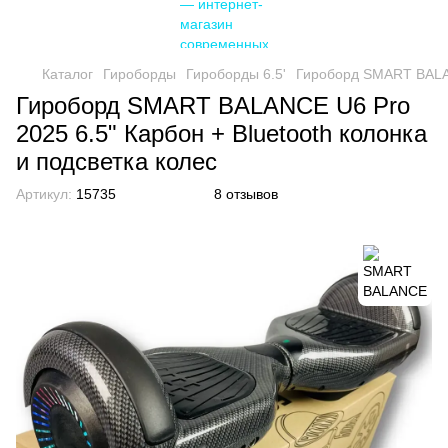
Каталог
Гироборды
Гироборды 6.5'
Гироборд SMART BALANC
Гироборд SMART BALANCE U6 Pro
2025 6.5" Карбон + Bluetooth колонка
и подсветка колес
Артикул:
15735
8 отзывов