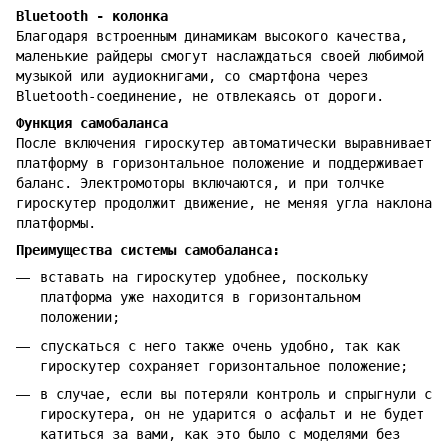
Bluetooth - колонка
Благодаря встроенным динамикам высокого качества,
маленькие райдеры смогут наслаждаться своей любимой
музыкой или аудиокнигами, со смартфона через
Bluetooth-соединение, не отвлекаясь от дороги.
Функция самобаланса
После включения гироскутер автоматически выравнивает
платформу в горизонтальное положение и поддерживает
баланс. Электромоторы включаются, и при толчке
гироскутер продолжит движение, не меняя угла наклона
платформы.
Преимущества системы самобаланса:
вставать на гироскутер удобнее, поскольку
платформа уже находится в горизонтальном
положении;
спускаться с него также очень удобно, так как
гироскутер сохраняет горизонтал
ьное положение;
в случае, если вы потеряли контроль и спрыгнули с
гироскутера, он не ударится о асфальт и не будет
катиться за вами, как это было с моделями без