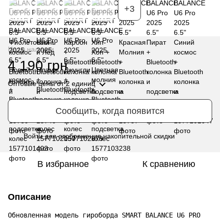
+3
Нет в наличии
4 190 грн
Оптовые цены
от 2 единиц
Сообщить, когда появится
Войти
для отображения накопительной скидки
%
В избранное
К сравнению
Описание
Обновленная модель гироборда SMART BALANCE U6 PRO