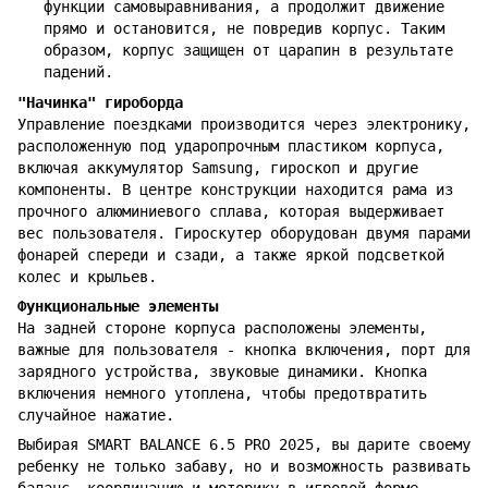
функции самовыравнивания, а продолжит движение
прямо и остановится, не повредив корпус. Таким
образом, корпус защищен от царапин в результате
падений.
"Начинка" гироборда
Управление поездками производится через электронику,
расположенную под ударопрочным пластиком корпуса,
включая аккумулятор Samsung, гироскоп и другие
компоненты. В центре конструкции находится рама из
прочного алюминиевого сплава, которая выдерживает
вес пользователя. Гироскутер оборудован двумя парами
фонарей спереди и сзади, а также яркой подсветкой
колес и крыльев.
Функциональные элементы
На задней стороне корпуса расположены элементы,
важные для пользователя - кнопка включения, порт для
зарядного устройства, звуковые динамики. Кнопка
включения немного утоплена, чтобы предотвратить
случайное нажатие.
Выбирая SMART BALANCE 6.5 PRO 2025, вы дарите своему
ребенку не только забаву, но и возможность развивать