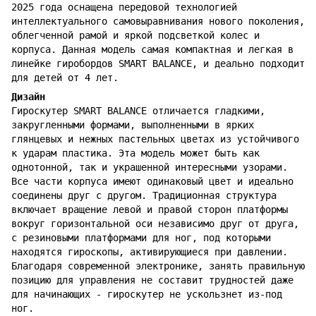
2025 года оснащена передовой технологией
интеллектуального самовыравнивания нового поколения,
облегченной рамой и яркой подсветкой колес и
корпуса. Данная модель самая компактная и легкая в
линейке гиробордов SMART BALANCE, и деально подходит
для детей от 4 лет.
Дизайн
Гироскутер SMART BALANCE отличается гладкими,
закругленными формами, выполненными в ярких
глянцевых и нежных пастельных цветах из устойчивого
к ударам пластика. Эта модель может быть как
однотонной, так и украшенной интересными узорами.
Все части корпуса имеют одинаковый цвет и идеально
соединены друг с другом. Традиционная структура
включает вращение левой и правой сторон платформы
вокруг горизонтальной оси независимо друг от друга,
с резиновыми платформами для ног, под которыми
находятся гироскопы, активирующиеся при давлении.
Благодаря современной электронике, занять правильную
позицию для управления не составит трудностей даже
для начинающих - гироскутер не ускользнет из-под
ног.