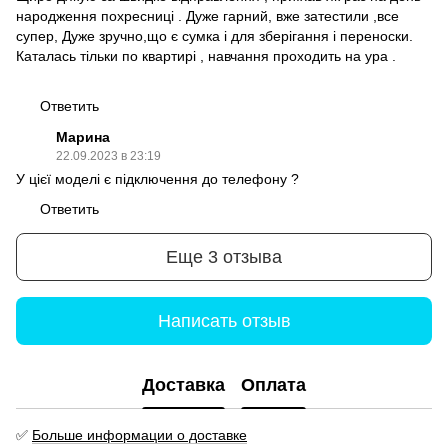
народження похресниці . Дуже гарний, вже затестили ,все
супер, Дуже зручно,що є сумка і для зберігання і переноски.
Каталась тільки по квартирі , навчання проходить на ура .
Ответить
Марина
22.09.2023 в 23:19
У цієї моделі є підключення до телефону ?
Ответить
Еще 3 отзыва
Написать отзыв
Доставка
Оплата
✅
Больше информации о доставке