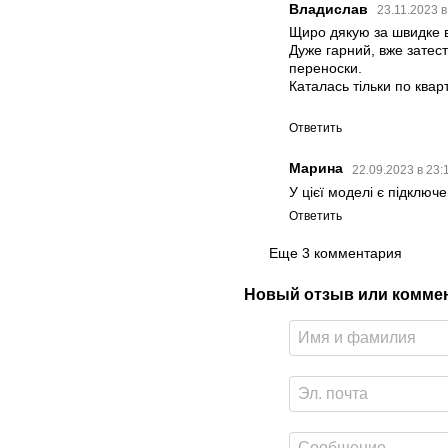
Владислав
23.11.2023 в
Щиро дякую за швидке в
Дуже гарний, вже затест
переноски.
Каталась тільки по квар
Ответить
Марина
22.09.2023 в 23:
У цієї моделі є підключ
Ответить
Еще 3 комментария
Новый отзыв или комме