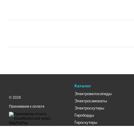
Каталог
Электровелосипеды
© 2026
Электросамокаты
Принимаем к оплате
Электроскутеры
Гироборды
Гироскутеры
Мобильная версия