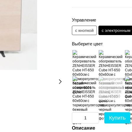
Управление
с кнопкой
с электронным
Выберите цвет
Купить
Описание