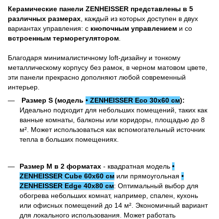
Керамические панели ZENHEISSER представлены в 5
различных размерах
, каждый из которых доступен в двух
вариантах управления: с
кнопочным управлением
и со
встроенным терморегулятором
.
Благодаря минималистичному loft-дизайну и тонкому
металлическому корпусу без рамок, в черном матовом цвете,
эти панели прекрасно дополняют любой современный
интерьер.
Размер S (модель
• ZENHEISSER Eco 30x60 см
):
Идеально подходит для небольших помещений, таких как
ванные комнаты, балконы или коридоры, площадью до 8
м². Может использоваться как вспомогательный источник
тепла в больших помещениях.
Размер M в 2 форматах
- квадратная модель
•
ZENHEISSER Cube 60x60 см
или прямоугольная
•
ZENHEISSER Edge 40х80 см
: Оптимальный выбор для
обогрева небольших комнат, например, спален, кухонь
или офисных помещений до 14 м². Экономичный вариант
для локального использования. Может работать