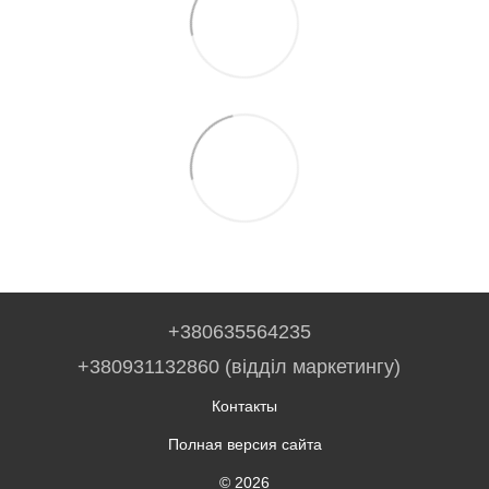
+380635564235
+380931132860 (відділ маркетингу)
Контакты
Полная версия сайта
© 2026