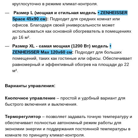
круглосуточно в режиме климат-контроля.
Размер L (мощная и стильная модель
• ZENHEISSER
Space 45x90 см
):
Подходит для средних комнат или
офисов. Благодаря своей универсальности может
использоваться как основной обогреватель в помещениях
до 16 м².
Размер XL - самая мощная (1200 Вт) модель
•
ZENHEISSER Max 120x60 см
:
Подходит для больших
помещений, таких как гостиные или офисы. Обеспечивает
равномерный и эффективный обогрев на площади до 22
м².
Варианты управления:
Кнопочное управление
– простой и удобный вариант для
быстрого включения и выключения.
Терморегулятор
– позволяет задавать точную температуру и
обеспечивает полностью автономный режим работы для
экономии энергии и поддержания постоянной температуры в
комнате по принципу климат-контроля.