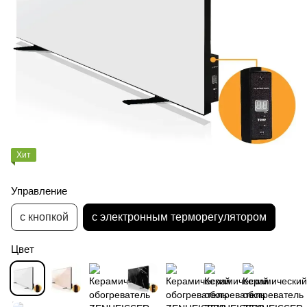
Хит
Управление
с кнопкой
с электронным терморегулятором
Цвет