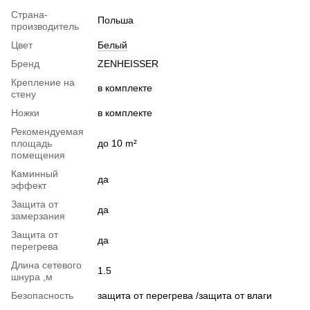
Страна-
Польша
производитель
Цвет
Белый
Бренд
ZENHEISSER
Крепление на
в комплекте
стену
Ножки
в комплекте
Рекомендуемая
площадь
до 10 m²
помещения
Каминный
да
эффект
Защита от
да
замерзания
Защита от
да
перегрева
Длина сетевого
1.5
шнура ,м
Безопасность
защита от перегрева /защита от влаги