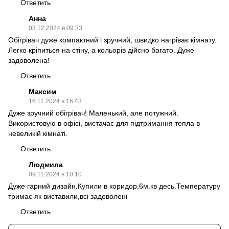
Ответить
Анна
03.12.2024 в 09:33
Обігрівач дуже компактний і зручний, швидко нагріває кімнату.
Легко кріпиться на стіну, а кольорів дійсно багато. Дуже
задоволена!
Ответить
Максим
16.11.2024 в 16:43
Дуже зручний обігрівач! Маленький, але потужний.
Використовую в офісі, вистачає для підтримання тепла в
невеликій кімнаті.
Ответить
Людмила
09.11.2024 в 10:10
Дуже гарний дизайн.Купили в коридор,6м.кв десь.Температуру
тримає як виставили,всі задоволені
Ответить