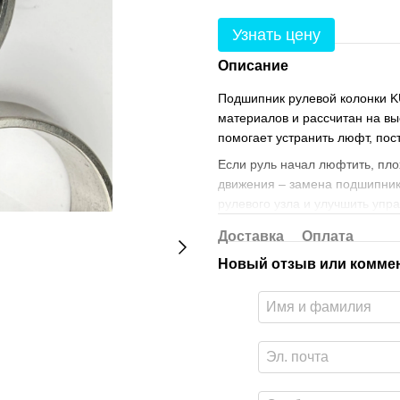
Узнать цену
Описание
Подшипник рулевой колонки K
материалов и рассчитан на вы
помогает устранить люфт, пос
Если руль начал люфтить, пло
движения – замена подшипник
рулевого узла и улучшить упр
Доставка
Оплата
Новый отзыв или комме