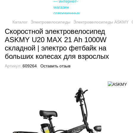
Каталог
Электровелосипеды
Электровелосипеды ASKMY
Скоростной электровелосипед
ASKMY U20 MAX 21 Ah 1000W
складной | электро фетбайк на
больших колесах для взрослых
Артикул:
609264
Оставить отзыв