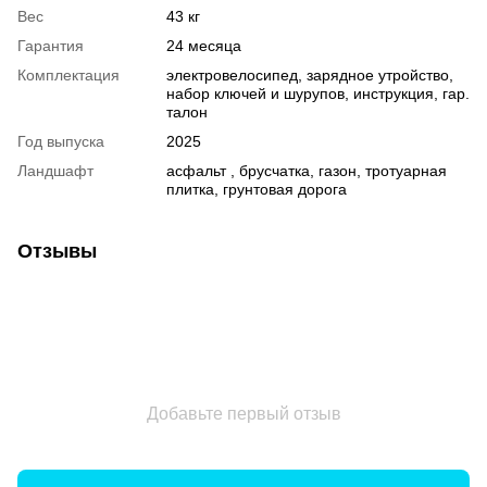
Вес
43 кг
Гарантия
24 месяца
Комплектация
электровелосипед, зарядное утройство,
набор ключей и шурупов, инструкция, гар.
талон
Год выпуска
2025
Ландшафт
асфальт , брусчатка, газон, тротуарная
плитка, грунтовая дорога
Отзывы
Добавьте первый отзыв