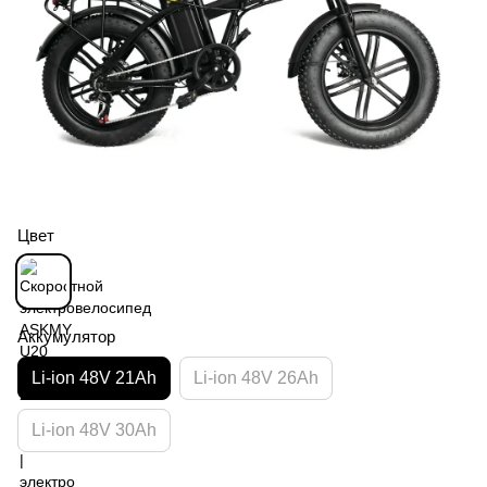
Цвет
Аккумулятор
Li-ion 48V 21Ah
Li-ion 48V 26Ah
Li-ion 48V 30Ah