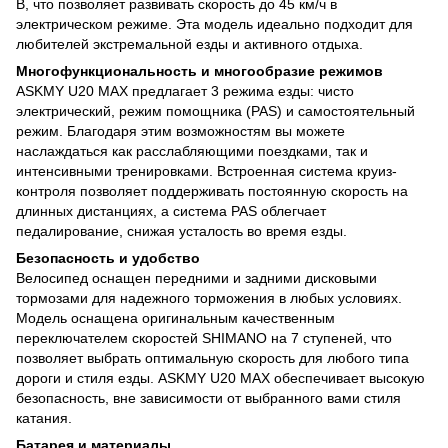
В, что позволяет развивать скорость до 45 км/ч в
электрическом режиме. Эта модель идеально подходит для
любителей экстремальной езды и активного отдыха.
Многофункциональность и многообразие режимов
ASKMY U20 MAX предлагает 3 режима езды: чисто
электрический, режим помощника (PAS) и самостоятельный
режим. Благодаря этим возможностям вы можете
наслаждаться как расслабляющими поездками, так и
интенсивными тренировками. Встроенная система круиз-
контроля позволяет поддерживать постоянную скорость на
длинных дистанциях, а система PAS облегчает
педалирование, снижая усталость во время езды.
Безопасность и удобство
Велосипед оснащен передними и задними дисковыми
тормозами для надежного торможения в любых условиях.
Модель оснащена оригинальным качественным
переключателем скоростей SHIMANO на 7 ступеней, что
позволяет выбрать оптимальную скорость для любого типа
дороги и стиля езды. ASKMY U20 MAX обеспечивает высокую
безопасность, вне зависимости от выбранного вами стиля
катания.
Батарея и материалы