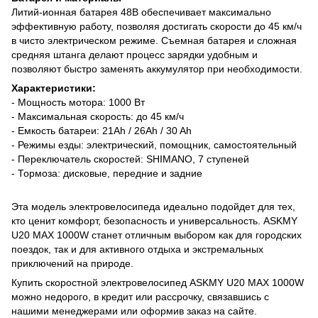
Литий-ионная батарея 48В обеспечивает максимально
эффективную работу, позволяя достигать скорости до 45 км/ч
в чисто электрическом режиме. Съемная батарея и сложная
средняя штанга делают процесс зарядки удобным и
позволяют быстро заменять аккумулятор при необходимости.
Характеристики:
- Мощность мотора: 1000 Вт
- Максимальная скорость: до 45 км/ч
- Емкость батареи: 21Ah / 26Ah / 30 Ah
- Режимы езды: электрический, помощник, самостоятельный
- Переключатель скоростей: SHIMANO, 7 ступеней
- Тормоза: дисковые, передние и задние
Эта модель электровелосипеда идеально подойдет для тех,
кто ценит комфорт, безопасность и универсальность. ASKMY
U20 MAX 1000W станет отличным выбором как для городских
поездок, так и для активного отдыха и экстремальных
приключений на природе.
Купить скоростной электровелосипед ASKMY U20 MAX 1000W
можно недорого, в кредит или рассрочку, связавшись с
нашими менеджерами или оформив заказ на сайте.