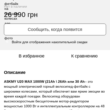
Нет в наличии
26 990 грн
Сообщить, когда появится
Войти
для отображения накопительной скидки
%
В избранное
К сравнению
Описание
ASKMY U20 MAX 1000W (21Ah \ 26Ah или 30 Ah
– это
мощный электрический горный велосипед-фетбайк с
широкими колесами, который обеспечит вам яркие эмоции во
время каждой поездки. Велосипед оборудован
высокоскоростным бесщеточным мотор-редуктором
мощностью 1000 Вт и интеллектуальным контроллером на 48