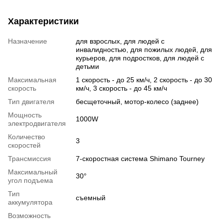
Характеристики
Назначение
для взрослых, для людей с
инвалидностью, для пожилых людей, для
курьеров, для подростков, для людей с
детьми
Максимальная
1 скорость - до 25 км/ч, 2 скорость - до 30
скорость
км/ч, 3 скорость - до 45 км/ч
Тип двигателя
бесщеточный, мотор-колесо (заднее)
Мощность
1000W
электродвигателя
Количество
3
скоростей
Трансмиссия
7-скоростная система Shimano Tourney
Максимальный
30°
угол подъема
Тип
съемный
аккумулятора
Возможность