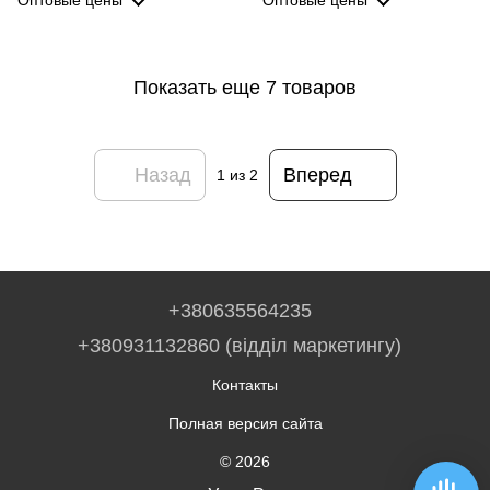
Оптовые цены
Оптовые цены
Показать еще 7 товаров
Назад
Вперед
1
из 2
+380635564235
+380931132860 (відділ маркетингу)
Контакты
Полная версия сайта
© 2026