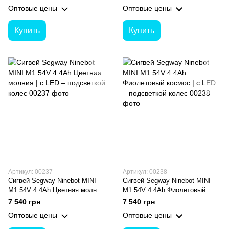
Оптовые цены
Оптовые цены
Купить
Купить
Артикул: 00237
Артикул: 00238
Сигвей Segway Ninebot MINI
Сигвей Segway Ninebot MINI
M1 54V 4.4Ah Цветная молния
M1 54V 4.4Ah Фиолетовый
| с LED – подсветкой колес
космос | с LED – подсветкой
7 540 грн
7 540 грн
колес
Оптовые цены
Оптовые цены