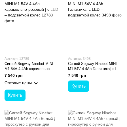
Артикул: 12789
Артикул: 3498
Сигвей Segway Ninebot MINI
Сигвей Segway Ninebot MINI
M1 54V 4.4Ah карамельно-
M1 54V 4.4Ah Галактика| с LED
розовый | с LED – подсветкой
– подсветкой колес
7 540 грн
7 540 грн
колес
Оптовые цены
Купить
Купить