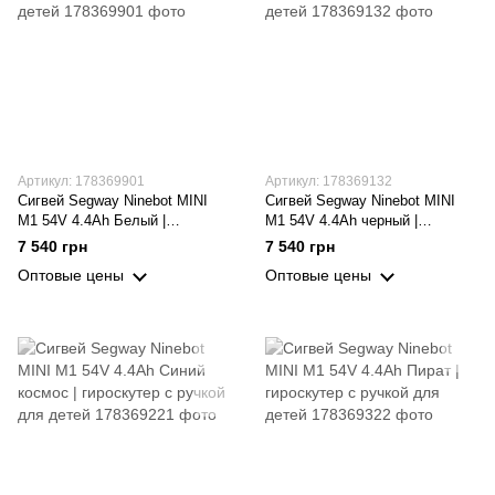
Артикул: 178369901
Артикул: 178369132
Сигвей Segway Ninebot MINI
Сигвей Segway Ninebot MINI
M1 54V 4.4Ah Белый |
M1 54V 4.4Ah черный |
гироскутер с ручкой для детей
гироскутер с ручкой для детей
7 540 грн
7 540 грн
Оптовые цены
Оптовые цены