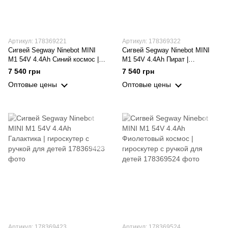
Артикул: 178369221
Артикул: 178369322
Сигвей Segway Ninebot MINI
Сигвей Segway Ninebot MINI
M1 54V 4.4Ah Синий космос |
M1 54V 4.4Ah Пират |
гироскутер с ручкой для детей
гироскутер с ручкой для детей
7 540 грн
7 540 грн
Оптовые цены
Оптовые цены
Артикул: 178369423
Артикул: 178369524