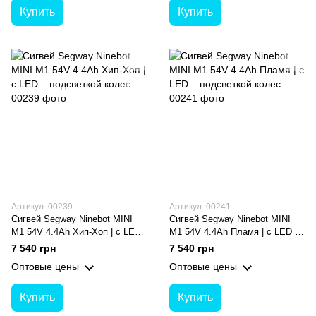
Купить
Купить
Артикул: 00239
Артикул: 00241
Сигвей Segway Ninebot MINI
Сигвей Segway Ninebot MINI
M1 54V 4.4Ah Хип-Хоп | с LED
M1 54V 4.4Ah Пламя | с LED –
– подсветкой колес
подсветкой колес
7 540 грн
7 540 грн
Оптовые цены
Оптовые цены
Купить
Купить