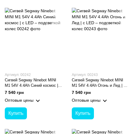
Артикул: 00242
Артикул: 00243
Сигвей Segway Ninebot MINI
Сигвей Segway Ninebot MINI
M1 54V 4.4Ah Синий космос | с
M1 54V 4.4Ah Огонь и Лед | с
LED – подсветкой колес
LED – подсветкой колес
7 540 грн
7 540 грн
Оптовые цены
Оптовые цены
Купить
Купить