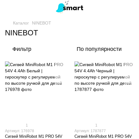
Каталог
NINEBOT
NINEBOT
Фильтр
По популярности
1
1
Артикул: 176978
Артикул: 1787877
Сигвей MiniRobot M1 PRO 54V
Сигвей MiniRobot M1 PRO 54V