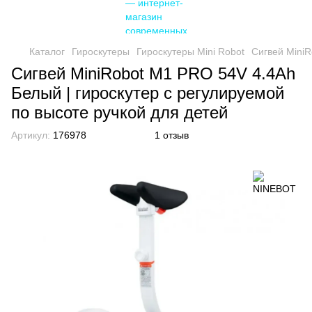
Каталог
Гироскутеры
Гироскутеры Mini Robot
Сигвей MiniR
Сигвей MiniRobot M1 PRO 54V 4.4Ah
Белый | гироскутер с регулируемой
по высоте ручкой для детей
Артикул:
176978
1 отзыв