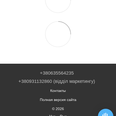
+380635564235
+380931132860 (відділ маркетингу)
Контакты
Полная версия сайта
© 2026