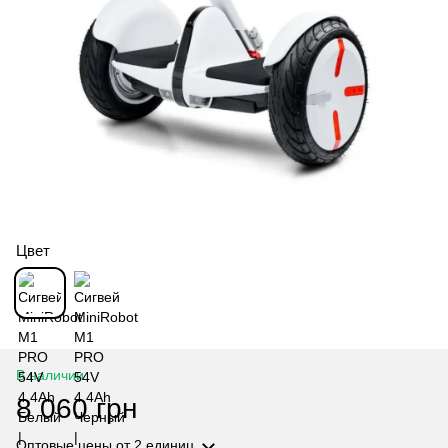
Цвет
В наличии
8 060 грн
Оптовые цены
от 2 единиц