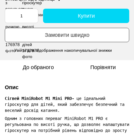
Купити
Замовити швидко
Увійти
для відображення накопичувальної знижки
%
До обраного
Порівняти
Опис
Сігвей MiniRobot M1 Mini PRO-
це ідеальний
гіроскутер для дітей, який забезпечує безпечний та
веселий досвід катання.
Одним з головних переваг MiniRobot M1 PRO є
регульована по висоті ручка, що дозволяє налаштувати
гіроскутер на потрібний рівень відповідно до зросту