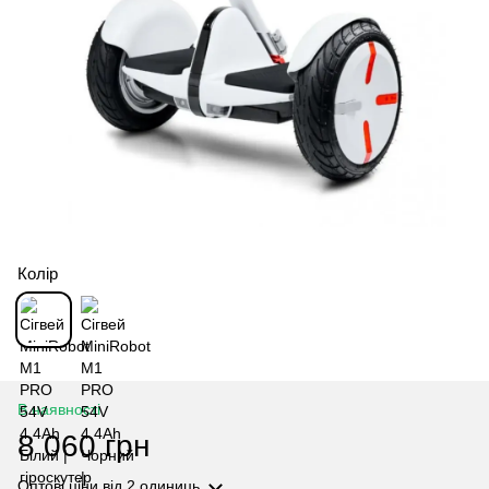
Колір
В наявності
8 060 грн
Оптові ціни
від 2 одиниць