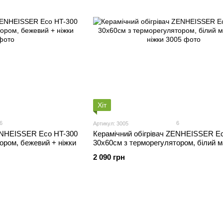
Хіт
6
6
Артикул: 3005
ZENHEISSER Eco HT-300
Керамічний обігрівач ZENHEISSER E
ором, бежевий + ніжки
30х60см з терморегулятором, білий 
ніжки
2 090 грн