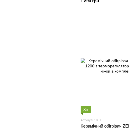
1 890 грн
Хіт
Артикул: 1001
Керамічний обігрівач 