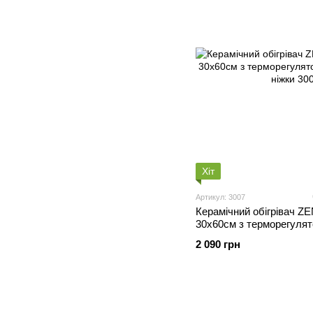
Хіт
Артикул: 3007
Керамічний обігрівач 
30х60см з терморегулят
+ ніжки
2 090 грн