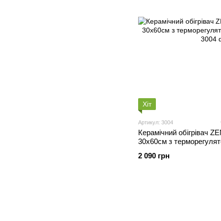
Хіт
Артикул: 3004
Керамічний обігрівач 
30х60см з терморегулят
2 090 грн