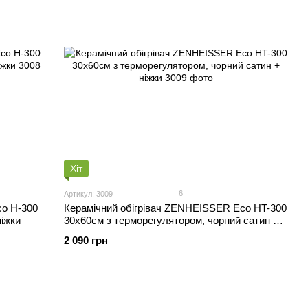
Хіт
6
Артикул: 3009
co H-300
Керамічний обігрівач ZENHEISSER Eco HT-300
іжки
30х60см з терморегулятором, чорний сатин +
ніжки
2 090 грн