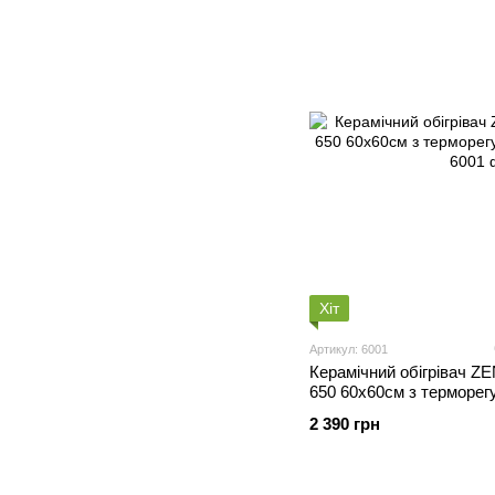
Хіт
Артикул: 6001
Керамічний обігрівач 
650 60х60см з терморег
ніжки
2 390 грн