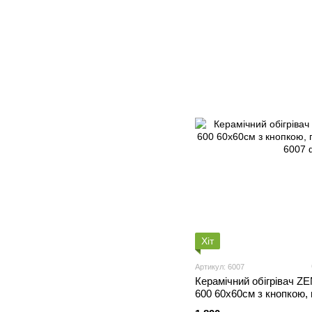
Хіт
Артикул: 6007
Керамічний обігрівач 
600 60х60см з кнопкою,
ніжки