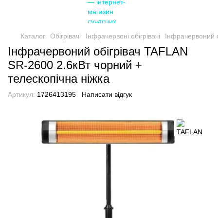
Каталог
Обігрівачі
Інфрачервоні обігрівачі
Інфрачервоний о
Інфрачервоний обігрівач TAFLAN
SR-2600 2.6кВт чорний +
телескопічна ніжка
Артикул:
1726413195
Написати відгук