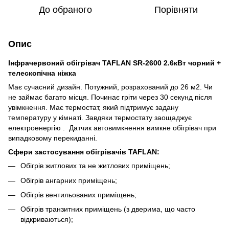
До обраного
Порівняти
Опис
Інфрачервоний обігрівач TAFLAN SR-2600 2.6кВт чорний +
телескопічна ніжка
Має сучасний дизайн. Потужний, розрахований до 26 м2. Чи
не займає багато місця. Починає гріти через 30 секунд після
увімкнення. Має термостат, який підтримує задану
температуру у кімнаті. Завдяки термостату заощаджує
електроенергію . Датчик автовимкнення вимкне обігрівач при
випадковому перекиданні.
Сфери застосування обігрівачів TAFLAN:
Обігрів житлових та не житлових приміщень;
Обігрів ангарних приміщень;
Обігрів вентильованих приміщень;
Обігрів транзитних приміщень (з дверима, що часто
відкриваються);