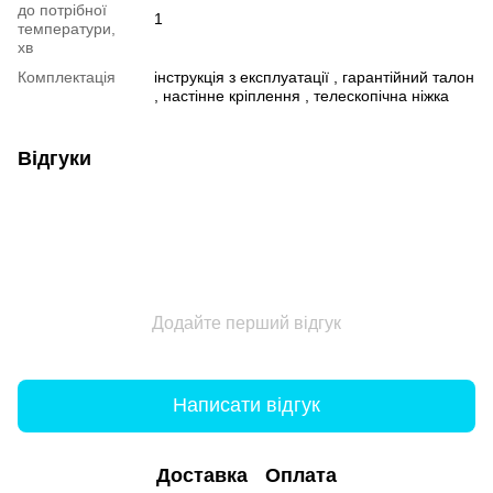
до потрібної
1
температури,
хв
Комплектація
інструкція з експлуатації , гарантійний талон
, настінне кріплення , телескопічна ніжка
Відгуки
Додайте перший відгук
Написати відгук
Доставка
Оплата