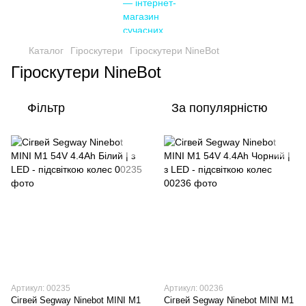
Каталог
Гіроскутери
Гіроскутери NineBot
Гіроскутери NineBot
Фільтр
За популярністю
Артикул: 00235
Артикул: 00236
Сігвей Segway Ninebot MINI M1
Сігвей Segway Ninebot MINI M1