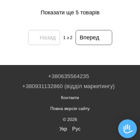
Показати ще 5 товарів
Назад
Вперед
1
з 2
+380635564235
+380931132860 (відділ маркетингу)
Контакти
Повна версія сайту
© 2026
Укр
Рус