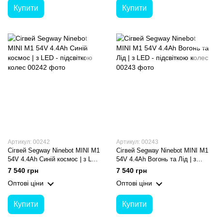
Купити
Купити
Артикул: 00242
Артикул: 00243
Сігвей Segway Ninebot MINI M1
Сігвей Segway Ninebot MINI M1
54V 4.4Ah Синій космос | з LED
54V 4.4Ah Вогонь та Лід | з
- підсвіткою колес
LED - підсвіткою колес
7 540 грн
7 540 грн
Оптові ціни
Оптові ціни
Купити
Купити