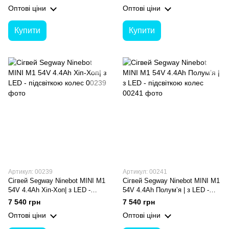
колес
Оптові ціни
Оптові ціни
Купити
Купити
Артикул: 00239
Артикул: 00241
Сігвей Segway Ninebot MINI M1
Сігвей Segway Ninebot MINI M1
54V 4.4Ah Хіп-Хоп| з LED -
54V 4.4Ah Полумʼя | з LED -
підсвіткою колес
підсвіткою колес
7 540 грн
7 540 грн
Оптові ціни
Оптові ціни