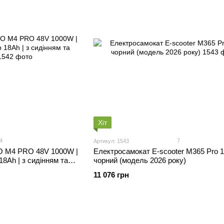
Хіт
4
7
Артикул: 1543
 M4 PRO 48V 1000W |
Електросамокат E-scooter M365 Pro 
8Ah | з сидінням та
чорний (модель 2026 року)
11 076 грн