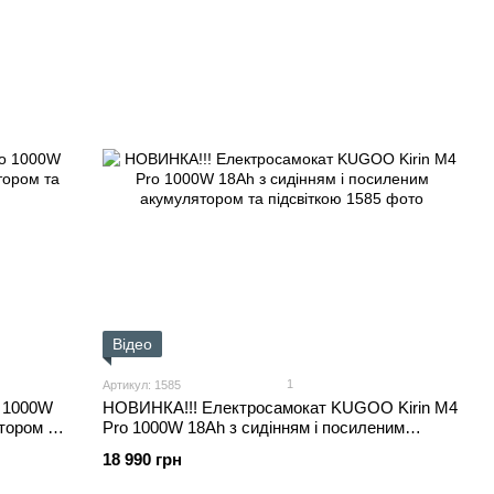
Відео
1
Артикул: 1585
o 1000W
НОВИНКА!!! Електросамокат KUGOO Kirin M4
тором та
Pro 1000W 18Ah з сидінням і посиленим
акумулятором та підсвіткою
18 990 грн