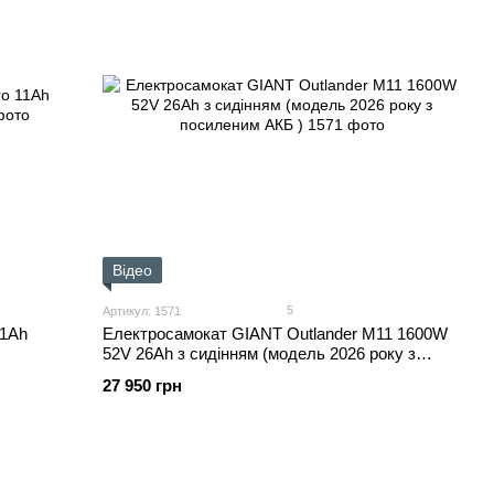
Відео
5
Артикул: 1571
11Ah
Електросамокат GIANT Outlander M11 1600W
52V 26Ah з сидінням (модель 2026 року з
посиленим АКБ )
27 950 грн