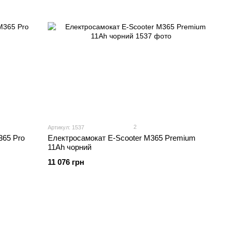
2
Артикул: 1537
365 Pro
Електросамокат E-Scooter M365 Premium
11Ah чорний
11 076 грн