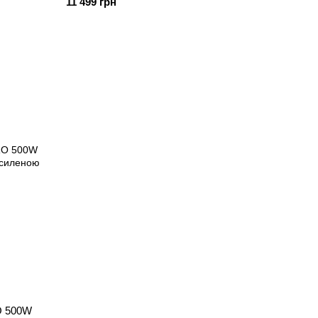
11 499 грн
O 500W