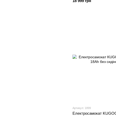
18 999 грн
Артикул: 1899
Електросамокат KUGOO 