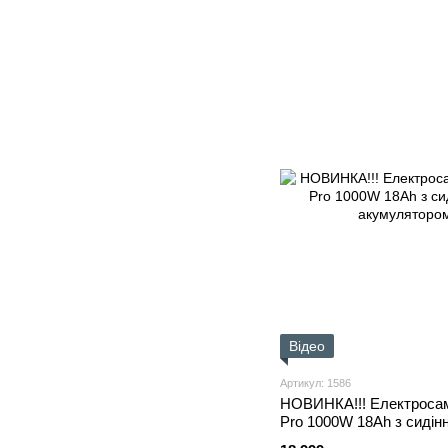
Відео
Артикул: 1586
НОВИНКА!!! Електроса
Pro 1000W 18Ah з сидін
акумулятором