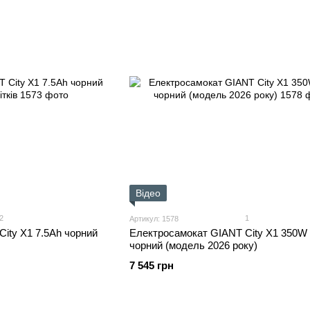
Відео
2
1
Артикул: 1578
ity X1 7.5Ah чорний
Електросамокат GIANT City X1 350W 
чорний (модель 2026 року)
7 545 грн