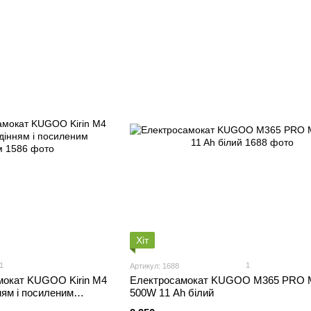
Хіт
1
1
Артикул: 1688
мокат KUGOO Kirin M4
Електросамокат KUGOO M365 PRO 
ням і посиленим
500W 11 Ah білий