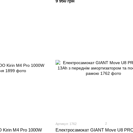
9 950 грн
2
Артикул: 1762
Kirin M4 Pro 1000W
Електросамокат GIANT Move U8 PR