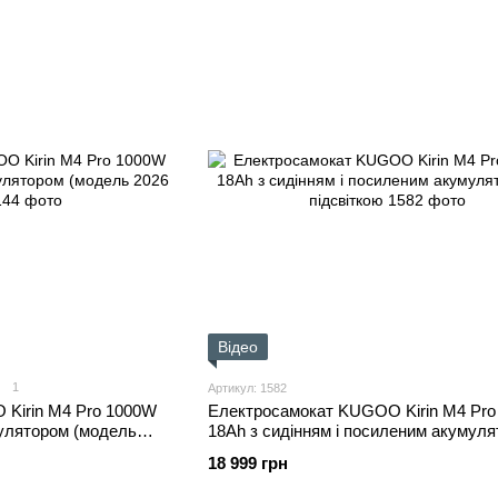
Відео
1
Артикул: 1582
Kirin M4 Pro 1000W
Електросамокат KUGOO Kirin M4 Pr
мулятором (модель
18Ah з сидінням і посиленим акумуля
підсвіткою
18 999 грн