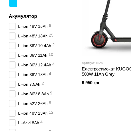
Акумулятор
6
Li-ion 48V 15Ah
25
Li-ion 48V 18Ah
2
Li-ion 36V 10.4Ah
10
Li-ion 36V 11Ah
Артикул: 1528
4
Li-ion 36V 12.4Ah
Електросамокат KUGO
4
500W 11Ah Grey
Li-ion 36V 18Ah
9 950 грн
2
Li-ion 7.5Ah
9
Li-ion 36V 8.8Ah
8
Li-ion 52V 26Ah
12
Li-ion 48V 23Ah
4
Li-Acid 8Ah