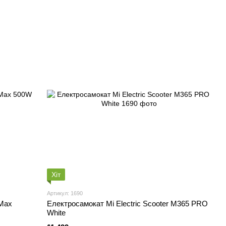
Хіт
Артикул: 1690
Max
Електросамокат Mi Electric Scooter M365 PRO
White