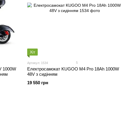
Хіт
5
Артикул: 1534
V 1000W
Електросамокат KUGOO M4 Pro 18Ah 1000W
нням
48V з сидінням
19 550 грн