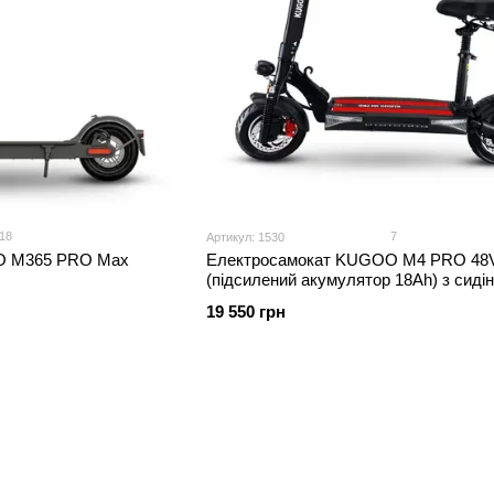
18
7
Артикул: 1530
O M365 PRO Max
Електросамокат KUGOO M4 PRO 48
(підсилений акумулятор 18Ah) з сиді
19 550 грн