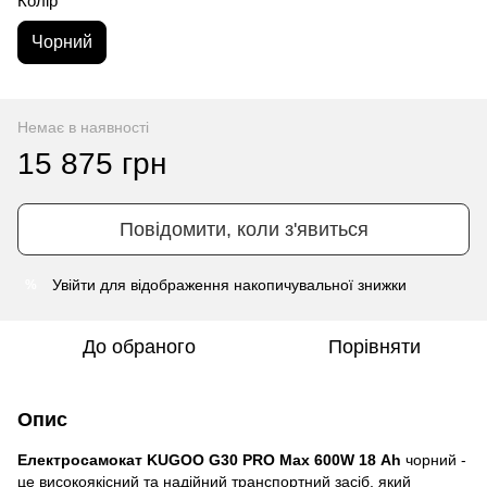
Колір
Чорний
Немає в наявності
15 875 грн
Повідомити, коли з'явиться
Увійти
для відображення накопичувальної знижки
%
До обраного
Порівняти
Опис
Електросамокат KUGOO G30 PRO Max 600W 18 Ah
чорний -
це високоякісний та надійний транспортний засіб, який