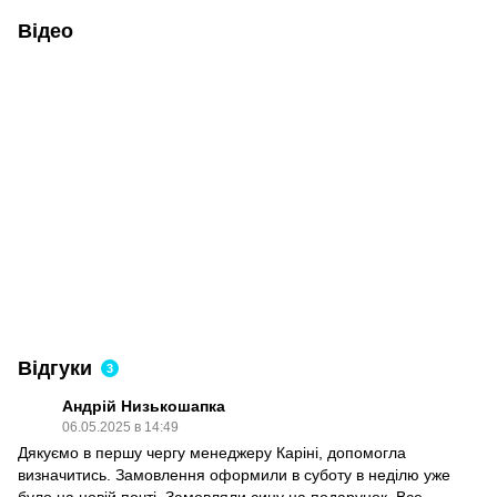
Відео
Відгуки
3
Андрій Низькошапка
06.05.2025 в 14:49
Дякуємо в першу чергу менеджеру Каріні, допомогла
визначитись. Замовлення оформили в суботу в неділю уже