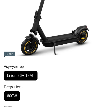
Відео
Акумулятор
Li-ion 36V 18Ah
Потужність
600W