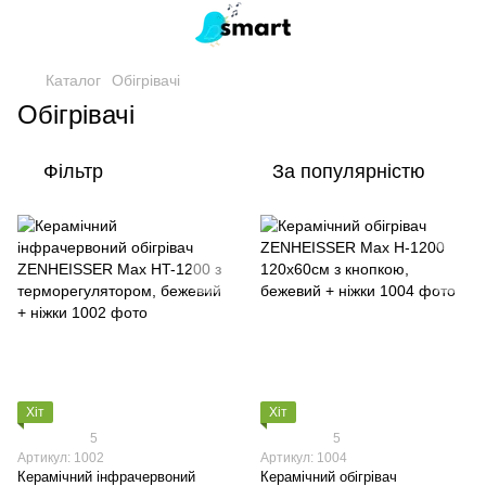
Каталог
Обігрівачі
Обігрівачі
Фільтр
За популярністю
Хіт
Хіт
5
5
Артикул: 1002
Артикул: 1004
Керамічний інфрачервоний
Керамічний обігрівач