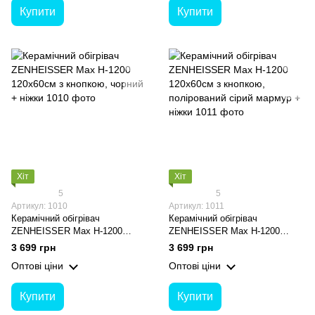
Купити
Купити
Хіт
Хіт
5
5
Артикул: 1010
Артикул: 1011
Керамічний обігрівач
Керамічний обігрівач
ZENHEISSER Max H-1200
ZENHEISSER Max H-1200
120х60см з кнопкою, чорний +
120х60см з кнопкою,
3 699 грн
3 699 грн
ніжки
полірований сірий мармур +
Оптові ціни
Оптові ціни
ніжки
Купити
Купити