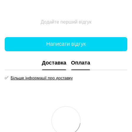
Додайте перший відгук
Написати відгук
Доставка
Оплата
✅
Більше інформації про доставку