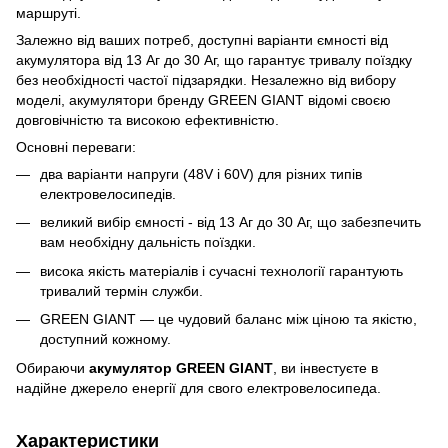
маршруті.
Залежно від ваших потреб, доступні варіанти ємності від
акумулятора від 13 Аг до 30 Аг, що гарантує тривалу поїздку
без необхідності частої підзарядки. Незалежно від вибору
моделі, акумулятори бренду GREEN GIANT відомі своєю
довговічністю та високою ефективністю.
Основні переваги:
два варіанти напруги (48V і 60V) для різних типів
електровелосипедів.
великий вибір ємності - від 13 Аг до 30 Аг, що забезпечить
вам необхідну дальність поїздки.
висока якість матеріалів і сучасні технології гарантують
тривалий термін служби.
GREEN GIANT — це чудовий баланс між ціною та якістю,
доступний кожному.
Обираючи
акумулятор GREEN GIANT
, ви інвестуєте в
надійне джерело енергії для свого електровелосипеда.
Характеристики