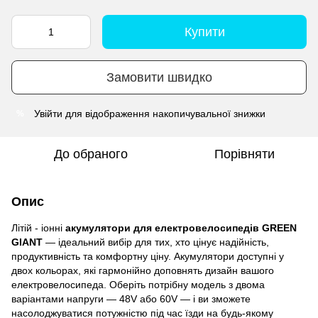
Купити
Замовити швидко
Увійти
для відображення накопичувальної знижки
%
До обраного
Порівняти
Опис
Літій - іонні
акумулятори для електровелосипедів GREEN
GIANT
— ідеальний вибір для тих, хто цінує надійність,
продуктивність та комфортну ціну. Акумулятори доступні у
двох кольорах, які гармонійно доповнять дизайн вашого
електровелосипеда. Оберіть потрібну модель з двома
варіантами напруги — 48V або 60V — і ви зможете
насолоджуватися потужністю під час їзди на будь-якому