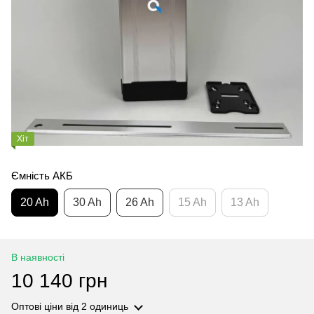
Хіт
Ємність АКБ
20 Ah
30 Ah
26 Ah
15 Ah
13 Ah
В наявності
10 140 грн
Оптові ціни
від 2 одиниць