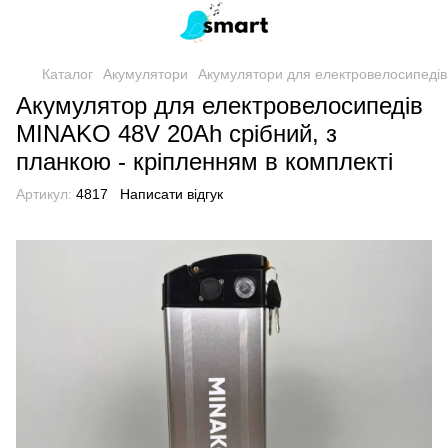
Каталог
Акумулятори
Акумулятори для електровелосипедів
Акумулятор для електровелосипедів
MINAKO 48V 20Ah срібний, з
планкою - кріпленням в комплекті
Артикул:
4817
Написати відгук