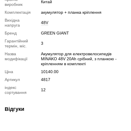
Китай
виробник
Комплектація
акумулятор + планка кріплення
Вихідна
48V
напруга
Бренд
GREEN GIANT
Гарантійний
3
термін, міс.
Назва
Акумулятор для електровелосипедів
модифікації
MINAKO 48V 20Ah срібний, з планкою -
кріпленням в комплекті
Ціна
10140.00
Артикул
4817
індекс
12
сортування
Відгуки