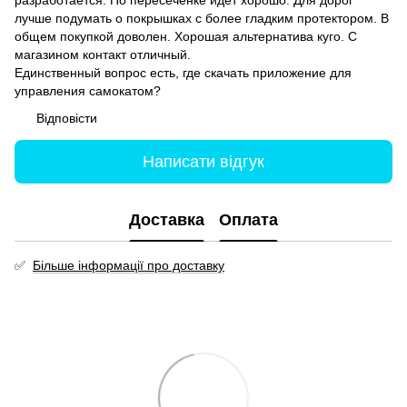
разработается. По пересечёнке идёт хорошо. Для дорог
лучше подумать о покрышках с более гладким протектором. В
общем покупкой доволен. Хорошая альтернатива куго. С
магазином контакт отличный.
Единственный вопрос есть, где скачать приложение для
управления самокатом?
Відповісти
Написати відгук
Доставка
Оплата
✅
Більше інформації про доставку