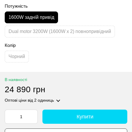
Потужність
1600W задній привід
Dual motor 3200W (1600W x 2) повнопривідний
Колір
Чорний
В наявності
24 890 грн
Оптові ціни
від 2 одиниць
Купити