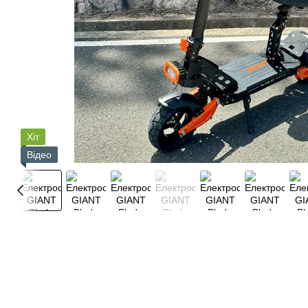
Хіт
Відео