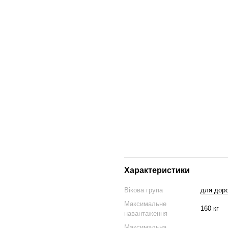
щоденних міських поїздок, 
GIANT Blade GT Pro
— та ж
долати значно довші відста
GIANT Blade GT Max
— пре
справжній монстр для швид
обмежень.
Кожна версія доступна у двох
підібрати саме той формат, як
✨
GIANT Blade — це електро
почувається у місті, на старови
дорогах і легкому піску. Якщо 
сучасні технології — це саме т
Характеристики
Вікова група
для дор
Максимальне
160 кг
навантаження
Максимальна