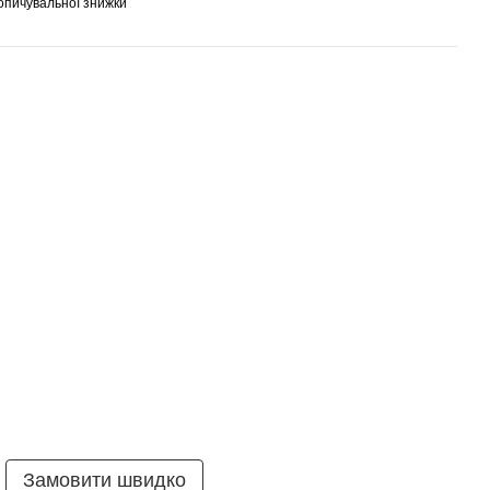
опичувальної знижки
Замовити швидко