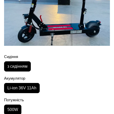
Сидіння
з сидінням
Акумулятор
Li-ion 36V 11Ah
Потужність
500W