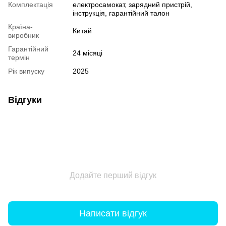
Комплектація
електросамокат, зарядний пристрій,
інструкція, гарантійний талон
Країна-
Китай
виробник
Гарантійний
24 місяці
термін
Рік випуску
2025
Відгуки
Додайте перший відгук
Написати відгук