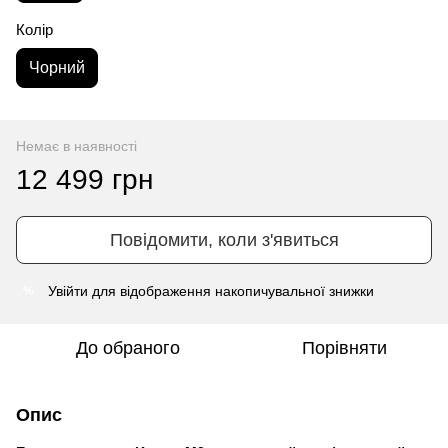
Колір
Чорний
Немає в наявності
12 499 грн
Повідомити, коли з'явиться
Увійти
для відображення накопичувальної знижки
%
До обраного
Порівняти
Опис