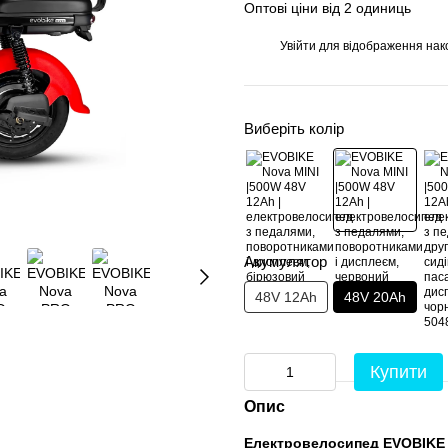
Оптові ціни від 2 одиниць
Увійти
для відображення нак
%
Виберіть колір
Акумулятор
48V 12Ah
48V 20Ah
Купити
Опис
Електровелосипед EVOBIKE