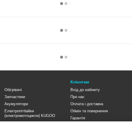
Клієнтам
Обігрівачі
Вхід до кабінету
Запчастини
Про нас
Акумулятори
Оплата і доставка
Електропітбайки
Обмін та повернення
(електромотоцикли) KUGOO
Гарантія
Контакти