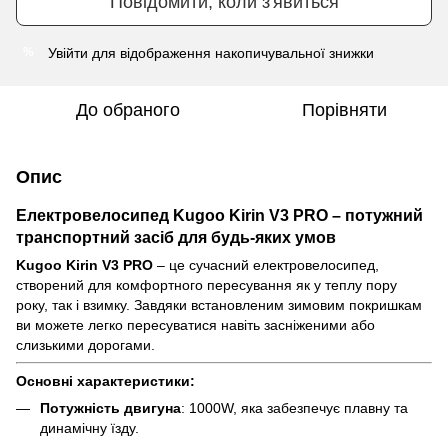
Повідомити, коли з'явиться
Увійти
для відображення накопичувальної знижки
%
До обраного
Порівняти
Опис
Електровелосипед
Kugoo Kirin V3 PRO
– потужний
транспортний засіб для будь-яких умов
Kugoo Kirin V3 PRO
– це сучасний електровелосипед,
створений для комфортного пересування як у теплу пору
року, так і взимку. Завдяки встановленим зимовим покришкам
ви можете легко пересуватися навіть засніженими або
слизькими дорогами.
Основні характеристики:
Потужність двигуна
: 1000W, яка забезпечує плавну та
динамічну їзду.