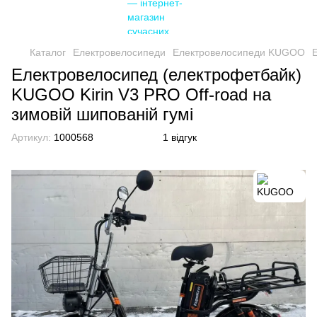
Каталог
Електровелосипеди
Електровелосипеди KUGOO
Електровелосипед (електрофетбайк)
KUGOO Kirin V3 PRO Off-road на
зимовій шипованій гумі
Артикул:
1000568
1 відгук