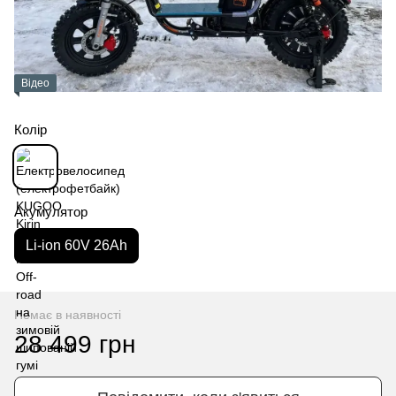
Відео
Колір
Акумулятор
Li-ion 60V 26Ah
Немає в наявності
28 499 грн