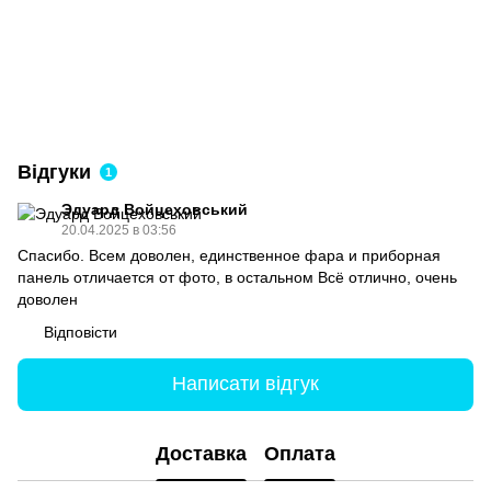
Відгуки
1
Эдуард Войцеховський
20.04.2025 в 03:56
Спасибо. Всем доволен, единственное фара и приборная
панель отличается от фото, в остальном Всё отлично, очень
доволен
Відповісти
Написати відгук
Доставка
Оплата