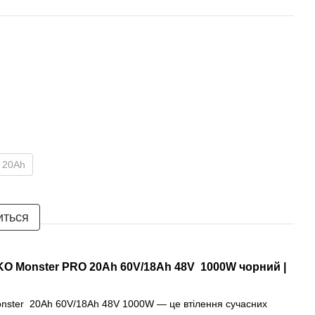
V 20Ah
иться
O Monster PRO 20Ah 60V/18Ah 48V 1000W чорний |
ster 20Ah 60V/18Ah 48V 1000W — це втілення сучасних