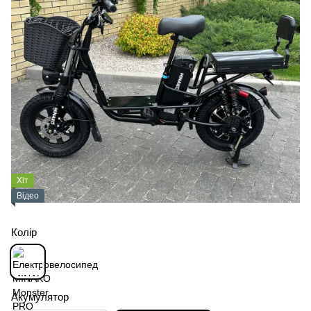
Хіт
Відео
Колір
Акумулятор