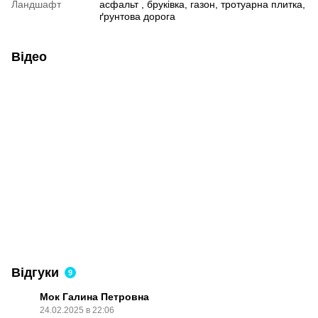
Ландшафт
асфальт , бруківка, газон, тротуарна плитка,
ґрунтова дорога
Відео
Відгуки
9
Мок Галина Петровна
24.02.2025 в 22:06