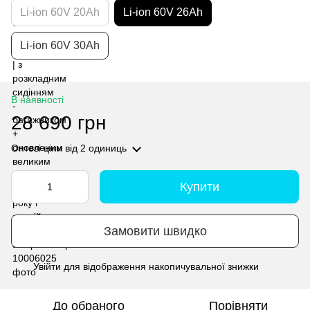
Li-ion 60V 20Ah
Li-ion 60V 26Ah
Li-ion 60V 30Ah
В наявності
28 690 грн
Оптові ціни
від 2 одиниць
Купити
Замовити швидко
Увійти
для відображення накопичувальної знижки
%
До обраного
Порівняти