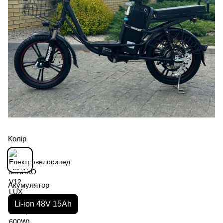
Колір
Акумулятор
Li-ion 48V 15Ah