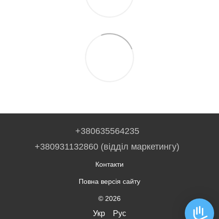
+380635564235
+380931132860 (відділ маркетингу)
Контакти
Повна версія сайту
© 2026
Укр
Рус