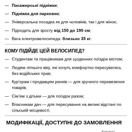
Пасажирські підніжки
;
Підніжка для парковки
;
Універсальна посадка як для чоловіків, так і для жінок;
Підходить для зросту
від 150 до 190 см
;
Вага електровелосипеда:
близько 35 кг
.
КОМУ ПІДІЙДЕ ЦЕЙ ВЕЛОСИПЕД?
Студентам та працівникам для щоденних поїздок містом;
Людям літнього віку, які хочуть комфортно пересуватись
без водійських прав;
Кур’єрам і продавцям ринків — для зручного перевезення
товарів;
Сім’ям з дітьми — для поїздок разом;
Власникам дач — для пересування на великі відстані по
сільській місцевості.
МОДИФІКАЦІЇ, ДОСТУПНІ ДО ЗАМОВЛЕННЯ
Ємність