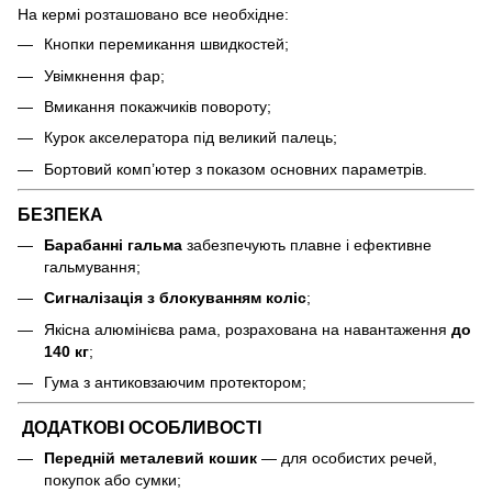
На кермі розташовано все необхідне:
Кнопки перемикання швидкостей;
Увімкнення фар;
Вмикання покажчиків повороту;
Курок акселератора під великий палець;
Бортовий комп’ютер з показом основних параметрів.
БЕЗПЕКА
Барабанні гальма
забезпечують плавне і ефективне
гальмування;
Сигналізація з блокуванням коліс
;
Якісна алюмінієва рама, розрахована на навантаження
до
140 кг
;
Гума з антиковзаючим протектором;
ДОДАТКОВІ ОСОБЛИВОСТІ
Передній металевий кошик
— для особистих речей,
покупок або сумки;