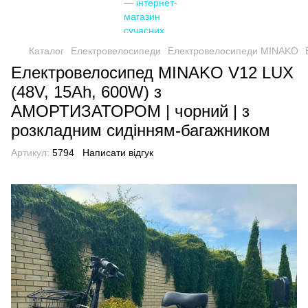
Каталог
Електровелосипеди
Електровелосипеди MINAKO
Електровелосипед MINAKO V12 LUX
(48V, 15Ah, 600W) з
АМОРТИЗАТОРОМ | чорний | з
розкладним сидінням-багажником
Артикул:
5794
Написати відгук