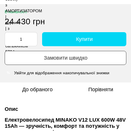
В наявності
24 430 грн
Купити
Замовити швидко
Увійти
для відображення накопичувальної знижки
%
До обраного
Порівняти
Опис
Електровелосипед MINAKO V12 LUX 600W 48V
15Ah — зручність, комфорт та потужність у