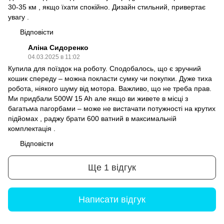
30-35 км , якщо їхати спокійно. Дизайн стильний, привертає
увагу .
Відповісти
Аліна Сидоренко
04.03.2025 в 11:02
Купила для поїздок на роботу. Сподобалось, що є зручний
кошик спереду – можна покласти сумку чи покупки. Дуже тиха
робота, ніякого шуму від мотора. Важливо, що не треба прав.
Ми придбали 500W 15 Ah але якщо ви живете в місці з
багатьма пагорбами – може не вистачати потужності на крутих
підйомах , раджу брати 600 ватний в максимальній
комплектація .
Відповісти
Ще 1 відгук
Написати відгук