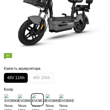
Хіт
Ємність акумулятора
48V 12Ah
48V 20Ah
Колір