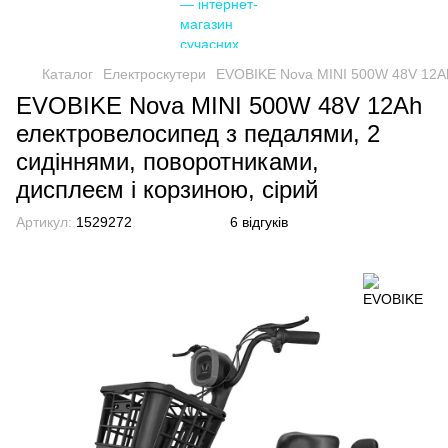
Каталог
Електроскутери
EVOBIKE Nova MINI 500W 48V 12Ah 
EVOBIKE Nova MINI 500W 48V 12Ah
електровелосипед з педалями, 2
сидіннями, поворотниками,
дисплеєм і корзиною, сірий
Артикул:
1529272
6 відгуків