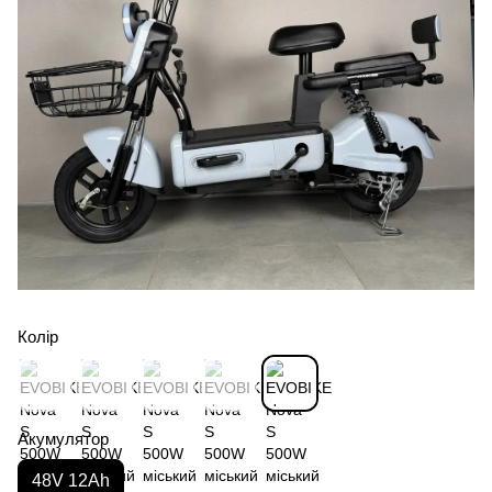
Колір
Акумулятор
48V 12Ah