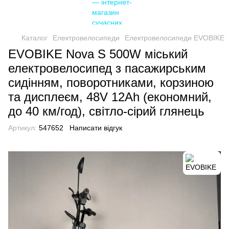
Каталог
Електровелосипеди
Електровелосипеди EVOBIKE
EVOBIKE Nova S 500W міський
електровелосипед з пасажирським
сидінням, поворотниками, корзиною
та дисплеєм, 48V 12Ah (економний,
до 40 км/год), світло-сірий глянець
Артикул:
547652
Написати відгук