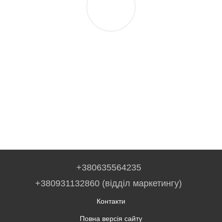
+380635564235
+380931132860 (відділ маркетингу)
Контакти
Повна версія сайту