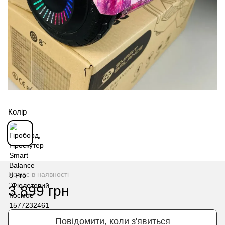
Колір
Немає в наявності
3 899 грн
Повідомити, коли з'явиться