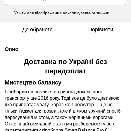
Увійти
для відображення накопичувальної знижки
%
До обраного
Порівняти
Опис
Доставка по Україні без
передоплат
Мистецтво балансу
Гіроборди ввірвалися на ринок двоколісного
транспорту ще 2016 року. Тоді все це було дививкою,
яка привертає увагу. Зараз же гіроскутер — це не
тільки ґаджет для розваг, але й цілком зручний спосіб
пересування містом, а також нерівними дорогами.
Отже, в цій оглядовій статті ми розберемося у всіх
характеристиках гіроборда Smart Balance Pro 8" і