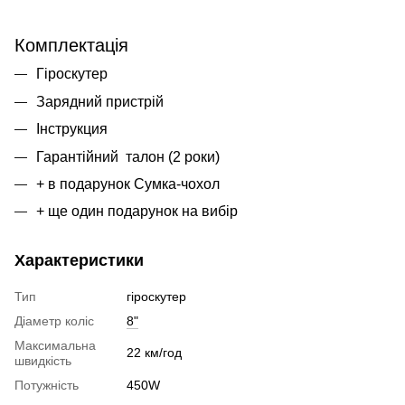
Комплектація
Гіроскутер
Зарядний пристрій
Інструкция
Гарантійний талон (2 роки)
+ в подарунок Сумка-чохол
+ ще один подарунок на вибір
Характеристики
Тип
гіроскутер
Діаметр коліс
8"
Максимальна
22 км/год
швидкість
Потужність
450W