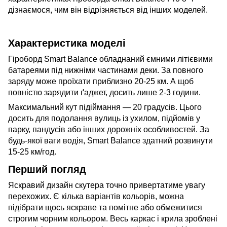
дізнаємося, чим він відрізняється від інших моделей.
Характеристика моделі
Гіроборд Smart Balance обладнаний ємними літієвими
батареями під нижніми частинами деки. За повного
заряду може проїхати приблизно 20-25 км. А щоб
повністю зарядити ґаджет, досить лише 2-3 години.
Максимальний кут підіймання — 20 градусів. Цього
досить для подолання вулиць із ухилом, підйомів у
парку, пандусів або інших дорожніх особливостей. За
будь-якої ваги водія, Smart Balance здатний розвинути
15-25 км/год.
Перший погляд
Яскравий дизайн скутера точно привертатиме увагу
перехожих. Є кілька варіантів кольорів, можна
підібрати щось яскраве та помітне або обмежитися
строгим чорним кольором. Весь каркас і крила зроблені