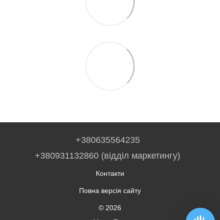
+380635564235
+380931132860 (відділ маркетингу)
Контакти
Повна версія сайту
© 2026