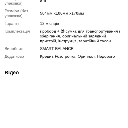
8 кг
упаковки)
Розміри (без
584мм х186мм х178мм
упаковки)
Гарантія
12 місяців
Комплектація
гіроборд + 🎁 сумка для транспортування і
зберігання, оригінальний зарядний
пристрій, інструкція, гарнтійний талон
Виробник
SMART BALANCE
Додатково
Кредит, Розстрочка, Оригінал, Недорого
Відео