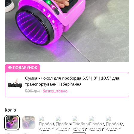
🎁 ПОДАРУНОК
Сумка - чохол для гіроборда 6.5" | 8" | 10.5" для
транспортуванні і зберігання
599 грн
безкоштовно
Колір