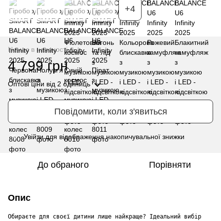
+4
Немає в наявності
4 799 грн
Оптові ціни
від 2 одиниць
Повідомити, коли з'явиться
Увійти
для відображення накопичувальної знижки
%
До обраного
Порівняти
Опис
Обираєте для своєї дитини лише найкраще? Ідеальний вибір