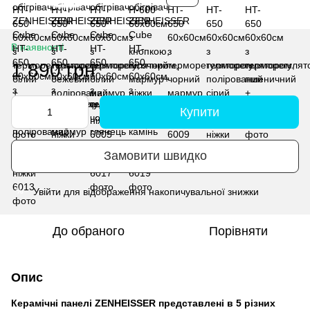
В наявності
1 890 грн
Купити
Замовити швидко
Увійти
для відображення накопичувальної знижки
%
До обраного
Порівняти
Опис
Керамічні панелі ZENHEISSER представлені в 5 різних