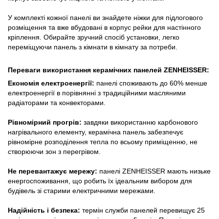
У комплекті кожної панелі ви знайдете ніжки для підлогового
розміщення та вже вбудовані в корпус рейки для настінного
кріплення. Обирайте зручний спосіб установки, легко
переміщуючи панель з кімнати в кімнату за потреби.
Переваги використання керамічних панелей ZENHEISSER:
Економія електроенергії:
панелі споживають до 60% менше
електроенергії в порівнянні з традиційними масляними
радіаторами та конвекторами.
Рівномірний прогрів:
завдяки використанню карбонового
нагрівального елементу, керамічна панель забезпечує
рівномірне розподілення тепла по всьому приміщенню, не
створюючи зон з перегрівом.
Не перевантажує мережу:
панелі ZENHEISSER мають низьке
енергоспоживання, що робить їх ідеальним вибором для
будівель зі старими електричними мережами.
Надійність і безпека:
термін служби панелей перевищує 25