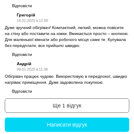
Відповісти
Григорій
16.01.2025 в 12:00
Дуже зручний обігрівач! Компактний, легкий, можна повісити
на стіну або поставити на ніжки. Вмикається просто – кнопкою.
Для маленької кімнати або робочого місця саме те. Купувала
без передплати, все прийшло швидко.
Відповісти
Андрій
09.01.2025 в 11:38
Обігрівач працює чудово. Використовую в передпокої, швидко
нагріває приміщення. Дуже задоволена покупкою.
Відповісти
Ще 1 відгук
Написати відгук