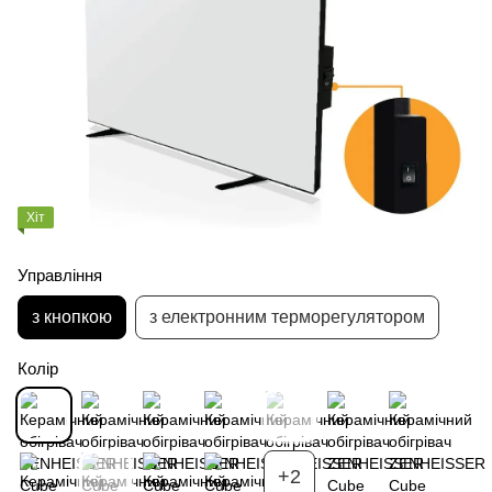
Хіт
Управління
з кнопкою
з електронним терморегулятором
Колір
+2