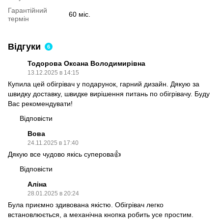
Гарантійний
60 міс.
термін
Відгуки
6
Тодорова Оксана Володимирівна
13.12.2025 в 14:15
Купила цей обігрівач у подарунок, гарний дизайн. Дякую за
швидку доставку, швидке вирішення питань по обігрівачу. Буду
Вас рекомендувати!
Відповісти
Вова
24.11.2025 в 17:40
Дякую все чудово якісь суперова👍
Відповісти
Аліна
28.01.2025 в 20:24
Була приємно здивована якістю. Обігрівач легко
встановлюється, а механічна кнопка робить усе простим.