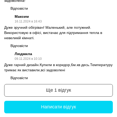
задоволена!
Відповісти
Максим
16.11.2024 в 16:43
Дуже зручний обігрівач! Маленький, але потужний.
Використовую в офісі, вистачає для підтримання тепла в
невеликій кімнаті.
Відповісти
Людмила
09.11.2024 в 10:10
Дуже гарний дизайн.Купили в коридор,6м.кв десь.Температуру
тримає як виставили,всі задоволені
Відповісти
Ще 1 відгук
Написати відгук