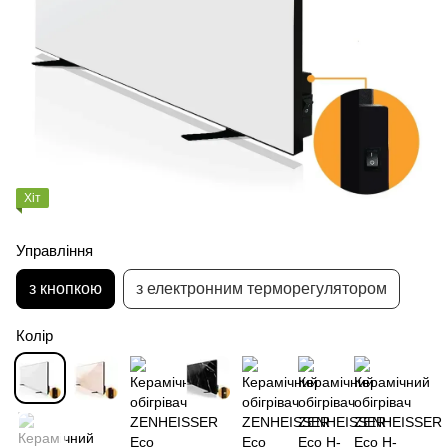
Хіт
Управління
з кнопкою
з електронним терморегулятором
Колір