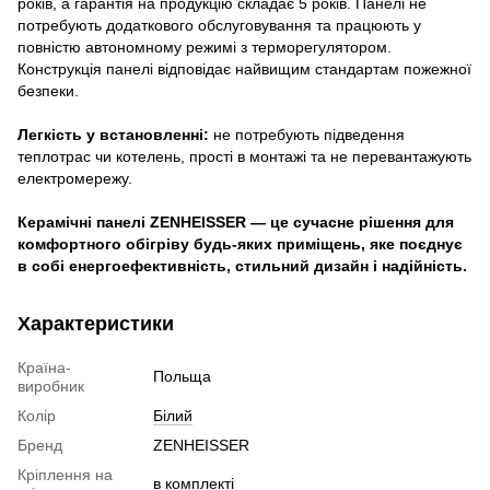
років, а гарантія на продукцію складає 5 років. Панелі не
потребують додаткового обслуговування та працюють у
повністю автономному режимі з терморегулятором.
Конструкція панелі відповідає найвищим стандартам пожежної
безпеки.
Легкість у встановленні:
не потребують підведення
теплотрас чи котелень, прості в монтажі та не перевантажують
електромережу.
Керамічні панелі ZENHEISSER — це сучасне рішення для
комфортного обігріву будь-яких приміщень, яке поєднує
в собі енергоефективність, стильний дизайн і надійність.
Характеристики
Країна-
Польща
виробник
Колір
Білий
Бренд
ZENHEISSER
Кріплення на
в комплекті