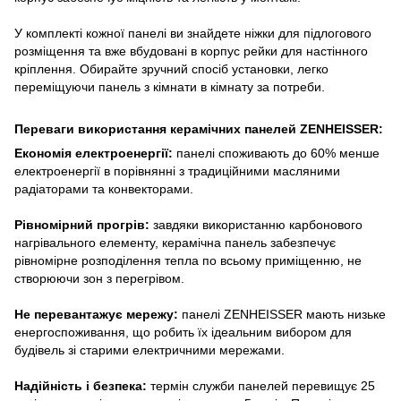
У комплекті кожної панелі ви знайдете ніжки для підлогового
розміщення та вже вбудовані в корпус рейки для настінного
кріплення. Обирайте зручний спосіб установки, легко
переміщуючи панель з кімнати в кімнату за потреби.
Переваги використання керамічних панелей ZENHEISSER:
Економія електроенергії:
панелі споживають до 60% менше
електроенергії в порівнянні з традиційними масляними
радіаторами та конвекторами.
Рівномірний прогрів:
завдяки використанню карбонового
нагрівального елементу, керамічна панель забезпечує
рівномірне розподілення тепла по всьому приміщенню, не
створюючи зон з перегрівом.
Не перевантажує мережу:
панелі ZENHEISSER мають низьке
енергоспоживання, що робить їх ідеальним вибором для
будівель зі старими електричними мережами.
Надійність і безпека:
термін служби панелей перевищує 25