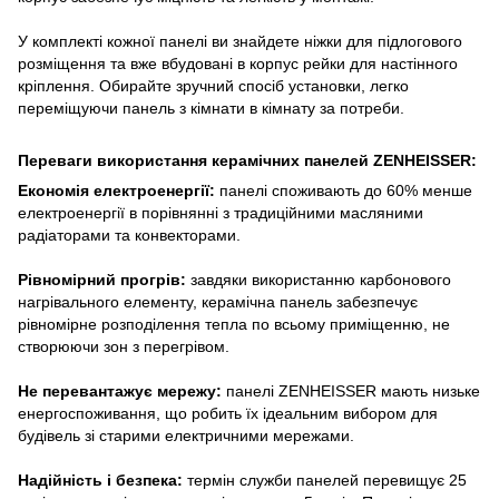
У комплекті кожної панелі ви знайдете ніжки для підлогового
розміщення та вже вбудовані в корпус рейки для настінного
кріплення. Обирайте зручний спосіб установки, легко
переміщуючи панель з кімнати в кімнату за потреби.
Переваги використання керамічних панелей ZENHEISSER:
Економія електроенергії:
панелі споживають до 60% менше
електроенергії в порівнянні з традиційними масляними
радіаторами та конвекторами.
Рівномірний прогрів:
завдяки використанню карбонового
нагрівального елементу, керамічна панель забезпечує
рівномірне розподілення тепла по всьому приміщенню, не
створюючи зон з перегрівом.
Не перевантажує мережу:
панелі ZENHEISSER мають низьке
енергоспоживання, що робить їх ідеальним вибором для
будівель зі старими електричними мережами.
Надійність і безпека:
термін служби панелей перевищує 25