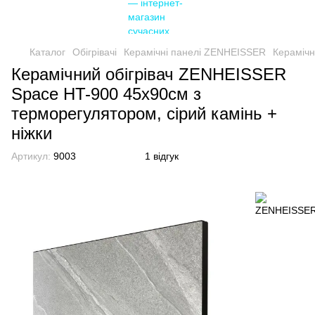
Каталог
Обігрівачі
Керамічні панелі ZENHEISSER
Керамічн
Керамічний обігрівач ZENHEISSER
Space HT-900 45х90см з
терморегулятором, сірий камінь +
ніжки
Артикул:
9003
1 відгук