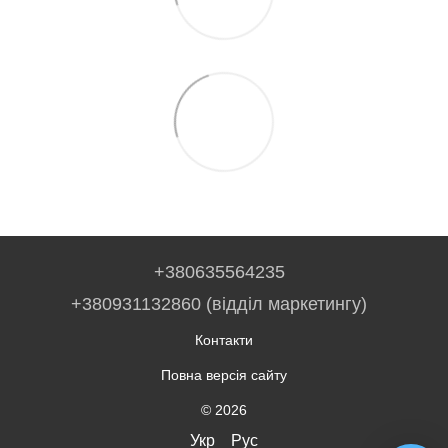
+380635564235
+380931132860 (відділ маркетингу)
Контакти
Повна версія сайту
© 2026
Укр
Рус