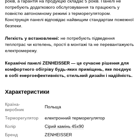
років, а гарантія на продукцію складає 5 років. Панелі не
потребують додаткового обслуговування та працюють у
повністю автономному режимі з терморегулятором.
Конструкція панелі відповідає найвищим стандартам пожежної
безпеки.
Легкість у встановленні:
не потребують підведення
теплотрас чи котелень, прості в монтажі та не перевантажують
електромережу.
Керамічні панелі ZENHEISSER — це сучасне рішення для
комфортного обігріву будь-яких приміщень, яке поєднує
в собі енергоефективність, стильний дизайн і надійність.
Характеристики
Країна-
Польща
виробник
Терморегулятор
електронний терморегулятор
Колір
Сірий камінь 45х90
Бренд
ZENHEISSER