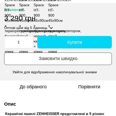
В наявності
3 290 грн
Оптові ціни
від 5 одиниць
Купити
Замовити швидко
Увійти
для відображення накопичувальної знижки
%
До обраного
Порівняти
Опис
Керамічні панелі ZENHEISSER представлені в 5 різних