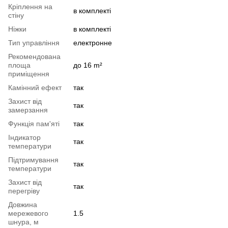
Кріплення на
в комплекті
стіну
Ніжки
в комплекті
Тип управління
електронне
Рекомендована
площа
до 16 m²
приміщення
Камінний ефект
так
Захист від
так
замерзання
Функція пам'яті
так
Індикатор
так
температури
Підтримування
так
температури
Захист від
так
перегріву
Довжина
мережевого
1.5
шнура, м