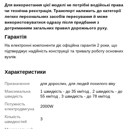
Для використання цієї моделі не потрібні водійські права
чи технічна реєстрація. Транспорт належить до категорії
легких персональних засобів пересування й може
використовуватися одразу після придбання з
дотриманням загальних правил дорожнього руху.
Гарантія
На електронні компоненти діє офіційна гарантія 2 роки, що
підтверджує надійність конструкції та тривалу роботу основних
вузлів.
Характеристики
Призначення
для дорослих, для людей похилого віку
Максимальна
1 швидкість - до 35 км/год , 2 швидкість - до
швидкість
55 км/год , 3 швидкість - до 78 км/год
Потужність
2000W
електродвигуна
Кількість
3
швидкостей