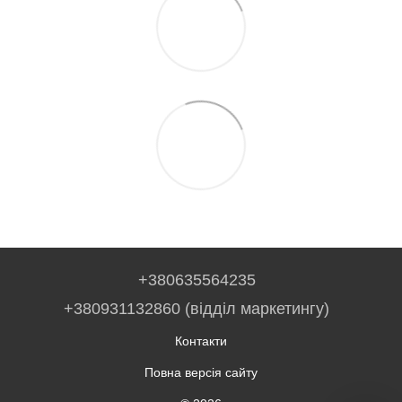
+380635564235
+380931132860 (відділ маркетингу)
Контакти
Повна версія сайту