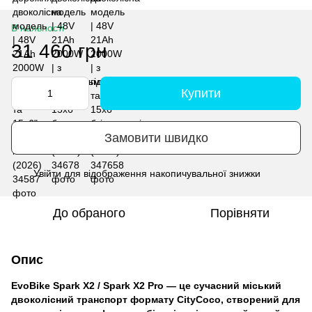
В наявності
31 460 грн
Купити
Замовити швидко
Увійти
для відображення накопичувальної знижки
%
До обраного
Порівняти
Опис
EvoBike Spark X2 / Spark X2 Pro —
це сучасний міський
двоколісний транспорт формату CityCoco, створений для