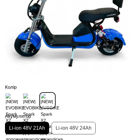
Колір
Акумулятор
Li-ion 48V 21Ah
Li-ion 48V 24Ah