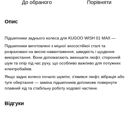
До обраного
Порівняти
Опис
Підшипники заднього колеса для KUGOO WISH 01 MAX —
Підшипники виготовлені з міцної зносостійкої сталі та
розраховані на високі навантаження, швидкість і щоденне
використання. Вони допомагають зменшити люфт, сторонній
шум та опір під час руху, що особливо важливо для потужних
електробайків.
Якщо заднє колесо почало шуміти, з’явився люфт, вібрація або
туге обертання — заміна підшипників допоможе повернути
плавний хід та стабільну роботу ходової частини.
Відгуки