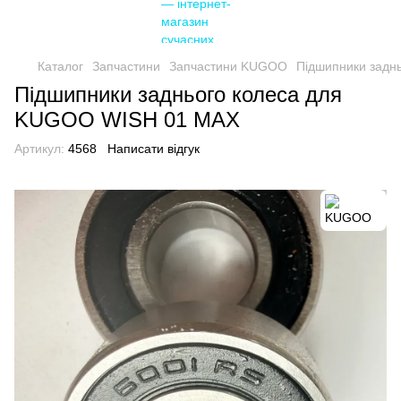
Каталог
Запчастини
Запчастини KUGOO
Підшипники задн
Підшипники заднього колеса для
KUGOO WISH 01 MAX
Артикул:
4568
Написати відгук