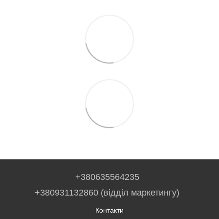
+380635564235
+380931132860 (відділ маркетингу)
Контакти