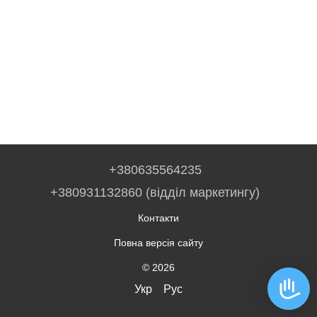
+380635564235
+380931132860 (відділ маркетингу)
Контакти
Повна версія сайту
© 2026
Укр
Рус